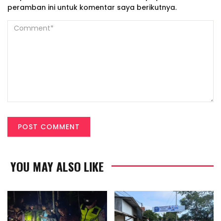
peramban ini untuk komentar saya berikutnya.
YOU MAY ALSO LIKE