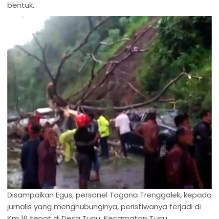
bentuk.
Disampaikan Egus, personel Tagana Trenggalek, kepada
jurnalis yang menghubunginya, peristiwanya terjadi di
Km 16 tepat di Desa Tugu, Kecamatan Tugu.