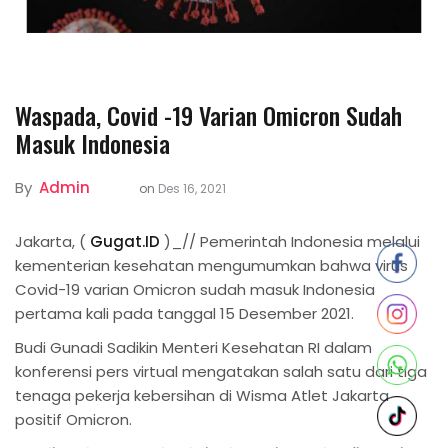
Waspada, Covid -19 Varian Omicron Sudah
Masuk Indonesia
By
Admin
on
Des 16, 2021
Jakarta, (
Gugat.ID
)_// Pemerintah Indonesia melalui
kementerian kesehatan mengumumkan bahwa virus
Covid-19 varian Omicron sudah masuk Indonesia
pertama kali pada tanggal 15 Desember 2021.
Budi Gunadi Sadikin Menteri Kesehatan RI dalam
konferensi pers virtual mengatakan salah satu dari tiga
tenaga pekerja kebersihan di Wisma Atlet Jakarta
positif Omicron.