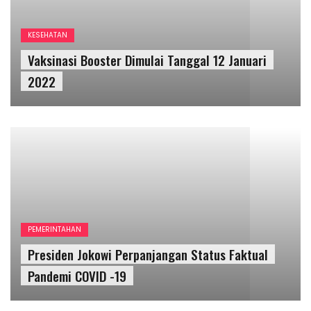
PEMERINTAHAN
Presiden Jokowi Perpanjangan Status Faktual
Pandemi COVID -19
PEMERINTAHAN
Warga Kalurahan Sidoharjo Tepus Menerima
Sertifikat PTSL Secara Simbolis