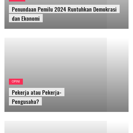
OPINI
Pekerja atau Pekerja-
Pengusaha?
PENDIDIKAN
Membangun Ibu Kota Baru Jangan Model
Bandung Bondowoso