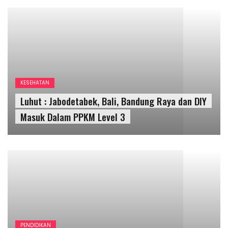
PENDIDIKAN
Beasiswa Microcrendential Kesempatan
Berharga Untuk Peningkatan Kapasitas