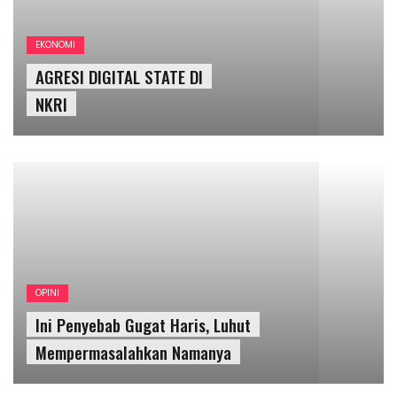
OPINI
Ini Penyebab Gugat Haris, Luhut
Mempermasalahkan Namanya
OLAHRAGA
Para Rektor Yogya Siap Touring
Motor