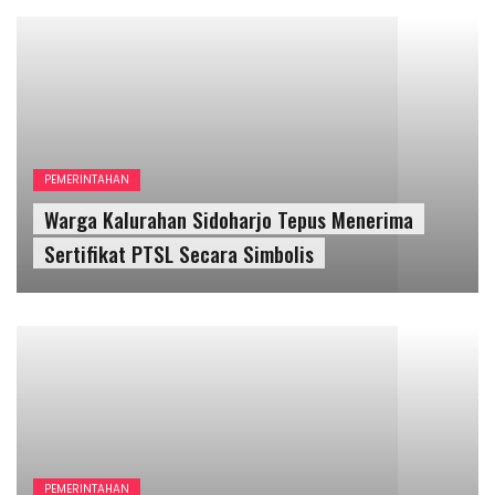
PEMERINTAHAN
Bupati Gunungkidul Melantik 5 Kepala Dinas
Baru