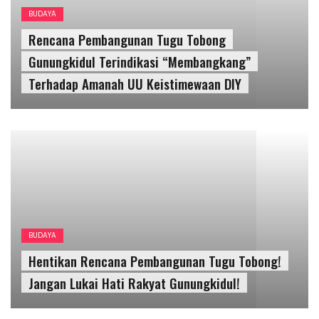
BUDAYA
Hentikan Rencana Pembangunan Tugu Tobong!
Jangan Lukai Hati Rakyat Gunungkidul!
UNCATEGORIZED
Tugu Tobong, Tuai Kritik Netizen di
Medsos