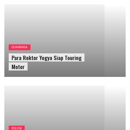
POLITIK
Penundaan Pemilu 2024 Runtuhkan Demokrasi
dan Ekonomi