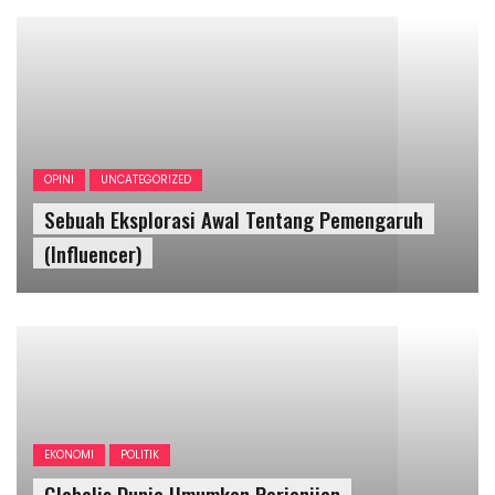
EKONOMI
POLITIK
Globalis Dunia Umumkan Perjanjian
Internasional Untuk Mengimplementasikan
Agenda “Great Reset”