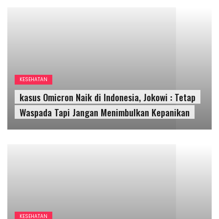
KESEHATAN
Nah Loooh, Gunungkidul kebobolaan Kasus
Covid lagi