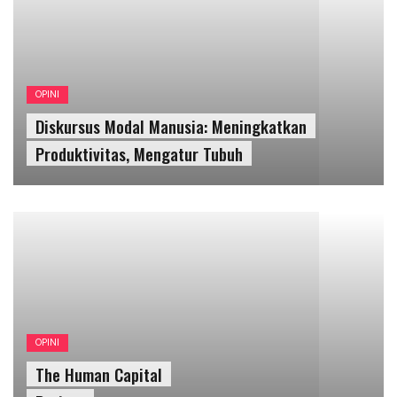
OPINI
The Human Capital
Project
EKONOMI