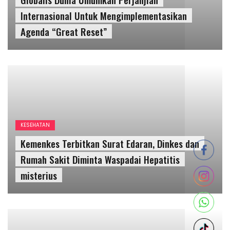
KESEHATAN
Kemenkes Terbitkan Surat Edaran, Dinkes dan
Rumah Sakit Diminta Waspadai Hepatitis
misterius
EKONOMI
Larangan Ekspor Tidak Otomatis Menurunkan
Harga Minyak Goreng