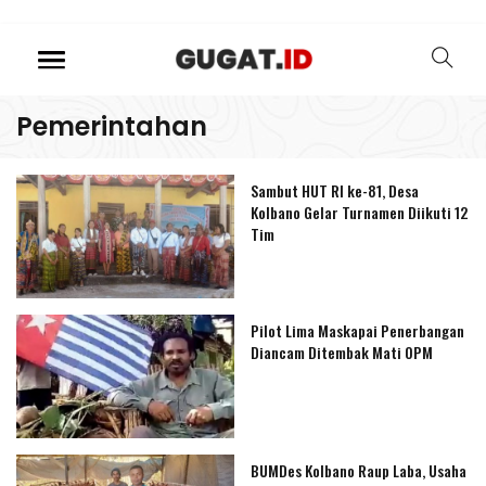
Pemerintahan
Sambut HUT RI ke-81, Desa
Kolbano Gelar Turnamen Diikuti 12
Tim
Pilot Lima Maskapai Penerbangan
Diancam Ditembak Mati OPM
BUMDes Kolbano Raup Laba, Usaha