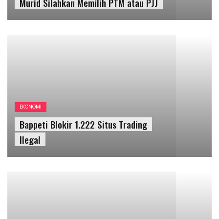
Bappeti Blokir 1.222 Situs Trading
Ilegal
POLITIK
Anies Baswedan : Persatuan Hanya Bisa di
Pertahankan Bila Ada Keadilan