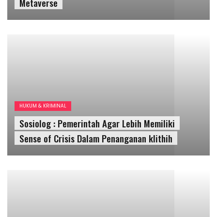
Sosiolog : Pemerintah Agar Lebih Memiliki
Sense of Crisis Dalam Penanganan klithih
KESEHATAN
Vaksinasi Booster Dimulai Tanggal 12 Januari
2022