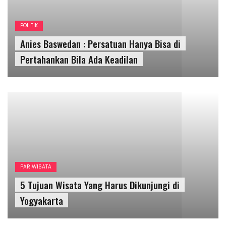
PARIWISATA
5 Tujuan Wisata Yang Harus Dikunjungi di
Yogyakarta
KESEHATAN
kasus Omicron Naik di Indonesia, Jokowi : Tetap
Waspada Tapi Jangan Menimbulkan Kepanikan