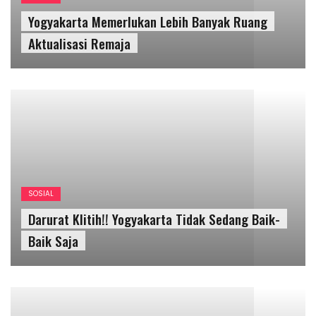
SOSIAL
Darurat Klitih!! Yogyakarta Tidak Sedang Baik-
Baik Saja
OPINI
Diskursus Modal Manusia: Meningkatkan
Produktivitas, Mengatur Tubuh