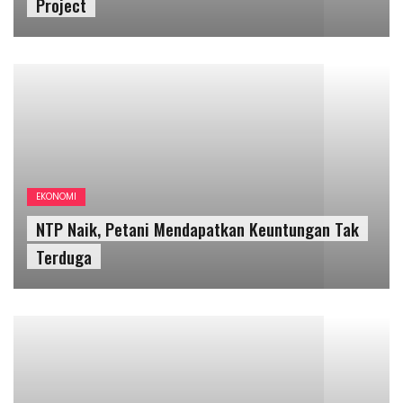
NTP Naik, Petani Mendapatkan Keuntungan Tak
Terduga
EKONOMI
AGRESI DIGITAL STATE DI
NKRI