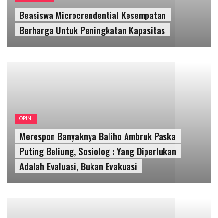
OPINI
Merespon Banyaknya Baliho Ambruk Paska
Puting Beliung, Sosiolog : Yang Diperlukan
Adalah Evaluasi, Bukan Evakuasi
SOSIAL
Badut Jalanan dan Manusia Silver, Siapa Harus
Bertanggung Jawab?