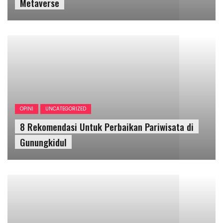
8 Rekomendasi Untuk Perbaikan Pariwisata di
Gunungkidul
OPINI
Masa Pandemi Melahirkan Ribuan Pemilik
Rekening Gendut