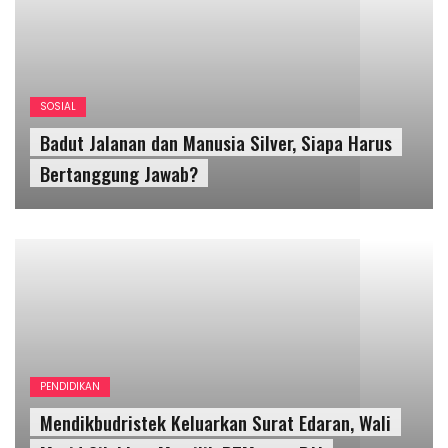
PENDIDIKAN
Mendikbudristek Keluarkan Surat Edaran, Wali
Murid Silahkan Memilih PTM atau PJJ
EKONOMI