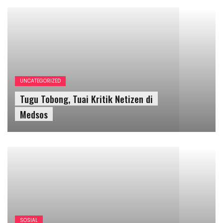
SOSIAL
Yogyakarta Memerlukan Lebih Banyak Ruang
Aktualisasi Remaja