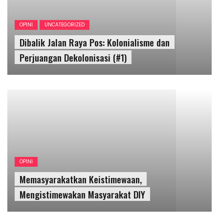
OPINI
Memasyarakatkan Keistimewaan,
Mengistimewakan Masyarakat DIY
OPINI
UNCATEGORIZED
Sebuah Eksplorasi Awal Tentang Pemengaruh
(Influencer)