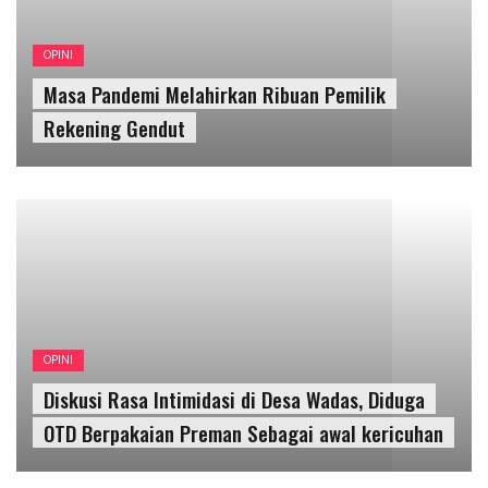
OPINI
Diskusi Rasa Intimidasi di Desa Wadas, Diduga
OTD Berpakaian Preman Sebagai awal kericuhan
KESEHATAN
Luhut : Jabodetabek, Bali, Bandung Raya dan DIY
Masuk Dalam PPKM Level 3