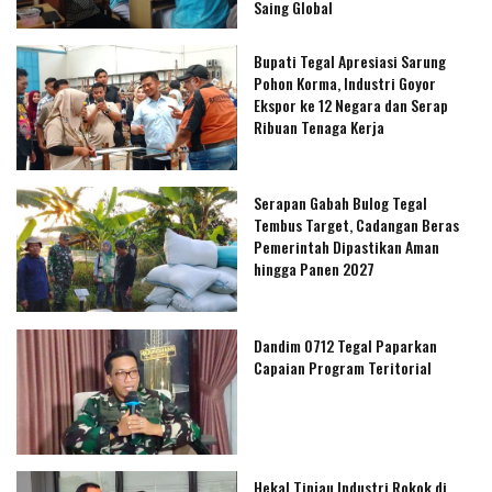
Saing Global
Bupati Tegal Apresiasi Sarung
Pohon Korma, Industri Goyor
Ekspor ke 12 Negara dan Serap
Ribuan Tenaga Kerja
‎Serapan Gabah Bulog Tegal
Tembus Target, Cadangan Beras
Pemerintah Dipastikan Aman
hingga Panen 2027
Dandim 0712 Tegal Paparkan
Capaian Program Teritorial
Hekal Tinjau Industri Rokok di