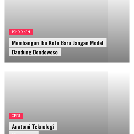
OPINI
Anatomi Teknologi
Metaverse
OPINI
UNCATEGORIZED