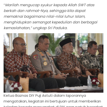
“
Marilah mengucap syukur kepada Allah SWT atas
berkah dan rahmat-Nya, sehingga kita dapat
memaknai bagaimana nilai-nilai luhur Islam,
menghidupkan semangat kepedulian dan berbagai
kemaslahatan,” ungkap Sri Paduka.
Ketua Baznas DIY Puji Astuti dalam laporannya
mengatakan, kegiatan ini bertujuan untuk memberikan
teladan kepada masyarakat di DIY agar patuh berzakat