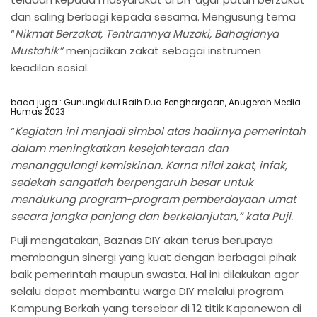
dan saling berbagi kepada sesama. Mengusung tema
“
Nikmat Berzakat, Tentramnya Muzaki, Bahagianya
Mustahik”
menjadikan zakat sebagai instrumen
keadilan sosial.
baca juga :
Gunungkidul Raih Dua Penghargaan, Anugerah Media
Humas 2023
“
Kegiatan ini menjadi simbol atas hadirnya pemerintah
dalam meningkatkan kesejahteraan dan
menanggulangi kemiskinan. Karna nilai zakat, infak,
sedekah sangatlah berpengaruh besar untuk
mendukung program-program pemberdayaan umat
secara jangka panjang dan berkelanjutan,” kata Puji.
Puji mengatakan, Baznas DIY akan terus berupaya
membangun sinergi yang kuat dengan berbagai pihak
baik pemerintah maupun swasta. Hal ini dilakukan agar
selalu dapat membantu warga DIY melalui program
Kampung Berkah yang tersebar di 12 titik Kapanewon di