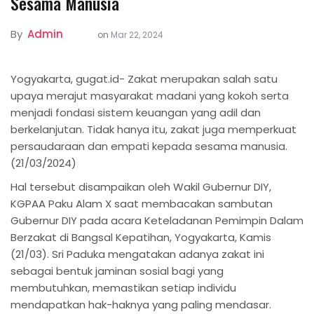
Sesama Manusia
By
Admin
on
Mar 22, 2024
Yogyakarta, gugat.id- Zakat merupakan salah satu
upaya merajut masyarakat madani yang kokoh serta
menjadi fondasi sistem keuangan yang adil dan
berkelanjutan. Tidak hanya itu, zakat juga memperkuat
persaudaraan dan empati kepada sesama manusia.
(21/03/2024)
Hal tersebut disampaikan oleh Wakil Gubernur DIY,
KGPAA Paku Alam X saat membacakan sambutan
Gubernur DIY pada acara Keteladanan Pemimpin Dalam
Berzakat di Bangsal Kepatihan, Yogyakarta, Kamis
(21/03). Sri Paduka mengatakan adanya zakat ini
sebagai bentuk jaminan sosial bagi yang
membutuhkan, memastikan setiap individu
mendapatkan hak-haknya yang paling mendasar.