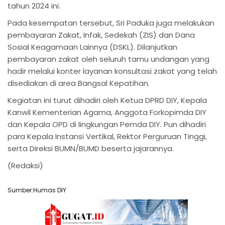
tahun 2024 ini.
Pada kesempatan tersebut, Sri Paduka juga melakukan
pembayaran Zakat, Infak, Sedekah (ZIS) dan Dana
Sosial Keagamaan Lainnya (DSKL). Dilanjutkan
pembayaran zakat oleh seluruh tamu undangan yang
hadir melalui konter layanan konsultasi zakat yang telah
disediakan di area Bangsal Kepatihan.
Kegiatan ini turut dihadiri oleh Ketua DPRD DIY, Kepala
Kanwil Kementerian Agama, Anggota Forkopimda DIY
dan Kepala OPD di lingkungan Pemda DIY. Pun dihadiri
para Kepala Instansi Vertikal, Rektor Perguruan Tinggi,
serta Direksi BUMN/BUMD beserta jajarannya.
(Redaksi)
Sumber:Humas DIY