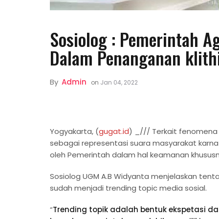
Sosiolog : Pemerintah Ag
Dalam Penanganan klith
By
Admin
on
Jan 04, 2022
Yogyakarta, (
gugat.id
) _/// Terkait fenomena k
sebagai representasi suara masyarakat karna
oleh Pemerintah dalam hal keamanan khususn
Sosiolog UGM A.B Widyanta menjelaskan tentan
sudah menjadi trending topic media sosial.
“
Trending topik adalah bentuk ekspetasi d