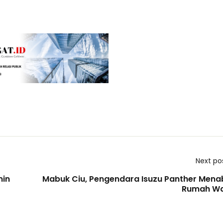
Next po
min
Mabuk Ciu, Pengendara Isuzu Panther Mena
Rumah W