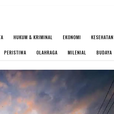
TA
HUKUM & KRIMINAL
EKONOMI
KESEHATAN
PERISTIWA
OLAHRAGA
MILENIAL
BUDAYA