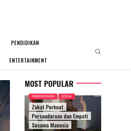
PENDIDIKAN
ENTERTAINMENT
MOST POPULAR
PEMERINTAHAN
SOSIAL
Zakat Perkuat
Persaudaraan dan Empati
Sesama Manusia