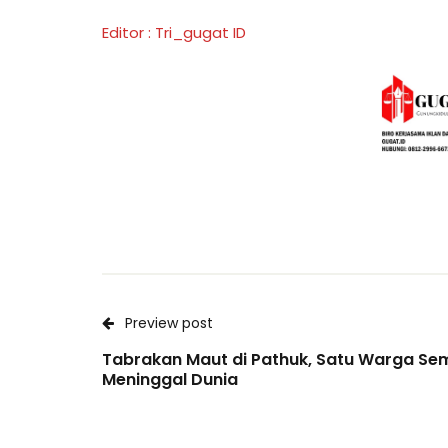
Editor : Tri_gugat ID
Preview post
Tabrakan Maut di Pathuk, Satu Warga Se
Meninggal Dunia