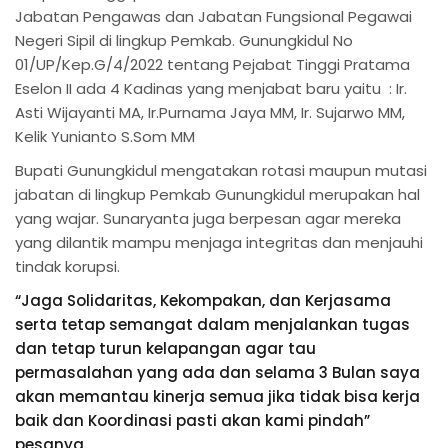
Jabatan Pengawas dan Jabatan Fungsional Pegawai
Negeri Sipil di lingkup Pemkab. Gunungkidul No
01/UP/Kep.G/4/2022 tentang Pejabat Tinggi Pratama
Eselon II ada 4 Kadinas yang menjabat baru yaitu : Ir.
Asti Wijayanti MA, Ir.Purnama Jaya MM, Ir. Sujarwo MM,
Kelik Yunianto S.Som MM
Bupati Gunungkidul mengatakan rotasi maupun mutasi
jabatan di lingkup Pemkab Gunungkidul merupakan hal
yang wajar. Sunaryanta juga berpesan agar mereka
yang dilantik mampu menjaga integritas dan menjauhi
tindak korupsi.
“Jaga Solidaritas, Kekompakan, dan Kerjasama
serta tetap semangat dalam menjalankan tugas
dan tetap turun kelapangan agar tau
permasalahan yang ada dan selama 3 Bulan saya
akan memantau kinerja semua jika tidak bisa kerja
baik dan Koordinasi pasti akan kami pindah”
pesanya.