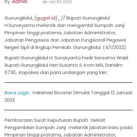
By
Admin
on
Jan 04, 2022
Gunungkidul, (
gugat.id
)_// Bupati Gunungkidul
H.Sunaryanta melantik dan mengambil Sumpah Janji
Pimpinan tinggi pratama, Jabatan Administrator,
Jabatan Pengawas dan Jabatan Fungsional Pegawai
Negeri Sipil di lingkup Pemkab. Gunungkidul. (4/1/2022).
Bupati Gunungkidul H. Sunaryanta hadir bersama Wakil
Bupati Gunungkidul Heri Susanto S. Kom MSi, Dandim
0730, Kapolres dan para undangan yang lain.
Baca Juga :
Vaksinasi Booster Dimulai Tanggal 12 Januari
2022
Pembacaan Surat Keputusan Bupati terkait
Pengambilan Sumpah Janji melantik jabatan baru pada
Pimpinan tinggi pratama, Jabatan Administrator,