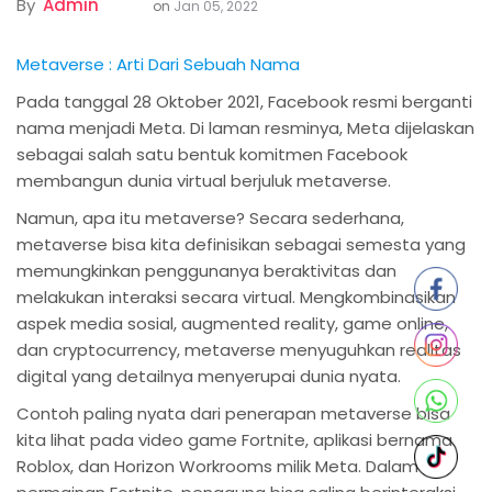
By
Admin
on
Jan 05, 2022
Metaverse : Arti Dari Sebuah Nama
Pada tanggal 28 Oktober 2021, Facebook resmi berganti
nama menjadi Meta. Di laman resminya, Meta dijelaskan
sebagai salah satu bentuk komitmen Facebook
membangun dunia virtual berjuluk metaverse.
Namun, apa itu metaverse? Secara sederhana,
metaverse bisa kita definisikan sebagai semesta yang
memungkinkan penggunanya beraktivitas dan
melakukan interaksi secara virtual. Mengkombinasikan
aspek media sosial, augmented reality, game online,
dan cryptocurrency, metaverse menyuguhkan realitas
digital yang detailnya menyerupai dunia nyata.
Contoh paling nyata dari penerapan metaverse bisa
kita lihat pada video game Fortnite, aplikasi bernama
Roblox, dan Horizon Workrooms milik Meta. Dalam