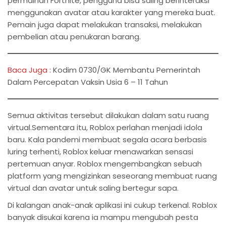
permainan Fortnite, pengguna bisa saling berinteraksi
menggunakan avatar atau karakter yang mereka buat.
Pemain juga dapat melakukan transaksi, melakukan
pembelian atau penukaran barang.
Baca Juga :
Kodim 0730/GK Membantu Pemerintah
Dalam Percepatan Vaksin Usia 6 – 11 Tahun
Semua aktivitas tersebut dilakukan dalam satu ruang
virtual.Sementara itu, Roblox perlahan menjadi idola
baru. Kala pandemi membuat segala acara berbasis
luring terhenti, Roblox keluar menawarkan sensasi
pertemuan anyar. Roblox mengembangkan sebuah
platform yang mengizinkan seseorang membuat ruang
virtual dan avatar untuk saling bertegur sapa.
Di kalangan anak-anak aplikasi ini cukup terkenal. Roblox
banyak disukai karena ia mampu mengubah pesta