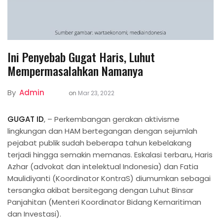
Ini Penyebab Gugat Haris, Luhut
Mempermasalahkan Namanya
By
Admin
on
Mar 23, 2022
GUGAT ID
, – Perkembangan gerakan aktivisme
lingkungan dan HAM bertegangan dengan sejumlah
pejabat publik sudah beberapa tahun kebelakang
terjadi hingga semakin memanas. Eskalasi terbaru, Haris
Azhar (advokat dan intelektual Indonesia) dan Fatia
Maulidiyanti (Koordinator KontraS) diumumkan sebagai
tersangka akibat bersitegang dengan Luhut Binsar
Panjahitan (Menteri Koordinator Bidang Kemaritiman
dan Investasi).