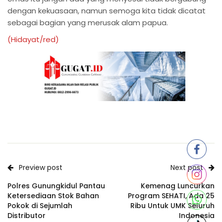
dengan kekuasaan, namun semoga kita tidak dicatat
sebagai bagian yang merusak alam papua.
(Hidayat/red)
Preview post
Next post
Polres Gunungkidul Pantau
Kemenag Luncurkan
Ketersediaan Stok Bahan
Program SEHATI, Ada 25
Pokok di Sejumlah
Ribu Untuk UMK Seluruh
Distributor
Indonesia