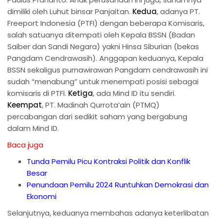
dimiliki oleh Luhut binsar Panjaitan.
Kedua
, adanya PT.
Freeport Indonesia (PTFI) dengan beberapa Komisaris,
salah satuanya ditempati oleh Kepala BSSN (Badan
Saiber dan Sandi Negara) yakni Hinsa Siburian (bekas
Pangdam Cendrawasih). Anggapan keduanya, Kepala
BSSN sekaligus purnawirawan Pangdam cendrawasih ini
sudah “menabung” untuk menempati posisi sebagai
komisaris di PTFI.
Ketiga
, ada Mind ID itu sendiri.
Keempat
, PT. Madinah Qurrota’ain (PTMQ)
percabangan dari sedikit saham yang bergabung
dalam Mind ID.
Baca juga
Tunda Pemilu Picu Kontraksi Politik dan Konflik
Besar
Penundaan Pemilu 2024 Runtuhkan Demokrasi dan
Ekonomi
Selanjutnya, keduanya membahas adanya keterlibatan