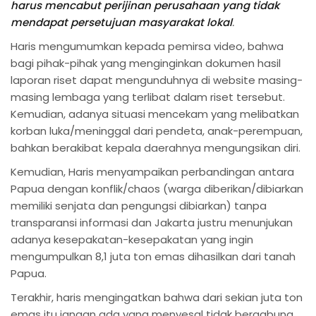
harus mencabut perijinan perusahaan yang tidak
mendapat persetujuan masyarakat lokal
.
Haris mengumumkan kepada pemirsa video, bahwa
bagi pihak-pihak yang menginginkan dokumen hasil
laporan riset dapat mengunduhnya di website masing-
masing lembaga yang terlibat dalam riset tersebut.
Kemudian, adanya situasi mencekam yang melibatkan
korban luka/meninggal dari pendeta, anak-perempuan,
bahkan berakibat kepala daerahnya mengungsikan diri.
Kemudian, Haris menyampaikan perbandingan antara
Papua dengan konflik/chaos (warga diberikan/dibiarkan
memiliki senjata dan pengungsi dibiarkan) tanpa
transparansi informasi dan Jakarta justru menunjukan
adanya kesepakatan-kesepakatan yang ingin
mengumpulkan 8,1 juta ton emas dihasilkan dari tanah
Papua.
Terakhir, haris mengingatkan bahwa dari sekian juta ton
emas itu jangan ada yang menyesal tidak bergabung