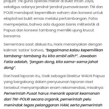
prajurit TNI guna operasi militer di Bukit Intan Jaya,
sekaligus adanya jendral-jendral purnawirawan TNI dan
POLRI mendapat kepemilikan saham dan konsesi untuk
eksploitasi bukit emas melalui pertambangan. Fatia
memperjelas, bahwa ada dugaan bisnis militeristik di
Papua dan konsesi tambang memiliki ujung krucut
bersama.
Sementara saat diskusi itu, Haris menanyakan dengan
kalimat ‘satire’ bahwa,
“bagaimana kalau kepemilikan
tambang-tambang itu kita ambil alih?”. Jawaban
Fatia adalah, “jangan dong, kita sama-sama jahat
dong”.
Dari hasil laporan itu, Owik sebagai Direktur WALHI Papua
yang bergabung dalam penyusunan laporan riset
tersebut menyampaikan enam rekomendasi, misalnya:
Pemerintah Pusat harus menarik aparat keamanan
dari TNI-POLRI secara organik, pemerintah pelu
menindak tegas pelanggaran HAM, serta pemerintah