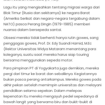
Lagu itu yang mengisahkan tentang migrasi warga dari
Blok Timur (Rusia dan sekitarnya) ke negara Barat
(Amerika Serikat dan negara-negara tergabung dalam
NATO) pasca ‎Perang Dingin (1979–1985) memberi
nuansa dalam bersepeda santai.
Obsesi mereka tidak berhenti hanya rutin gowes, sang
penggagas gowes, Prof. Dr. Edy Suandi Hamid, M.Ec
(Rektor Universitas Widya Mataram menantang para
koleganya, suatu saat mereka harus siap touring
bersama menggunakan sepeda motor.
Para pimpinan PT di Yogyakarta juga demikian, mereka
pergi dari timur ke barat dan sebaliknya. Kegiatannya
bukan pasca perang antarkampus. Mereka gowes pada
akhir pekan setelah memimpin universitas dan melayani
pendidikan selama sepekan. Dalam melepas
kepenatan itu mereka mengayuh pedel sepedanya di
bawah langit yang berwarna biru dan bukit-bukit di