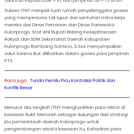
(Mantan Kepala LLDIKTI V) dan pimpinan 50 PTS di DIY.
Sukses ITNY menjadi tuan rumah penyelenggara gowes
yang mempersona tak luput dari sentuhan mitra kerja
mereka dari Dinas Pertanian dan Dinas Pariwisata
Kulonprogo. Staf Ahli Bupati Bidang Kesejahteraan
Rakyat dan SDM Sekretariat Daerah Kabupaten
Kulonprogo Bambang Sutrisno, S.Sos menyampaikan
salut karena ikut dilibatkan dalam gowes para pimpinan
PTS.
Baca juga
:
Tunda Pemilu Picu Kontraksi Politik dan
Konflik Besar
Menurut dia, langkah ITNY menghadirkan para rektor di
kawasan Bukit Menoreh sebagai dukungan dari strategi
jitu pemerinteah daerah Kulonprogo untuk
pengembangan wisata kawasan itu. Kehadiran para