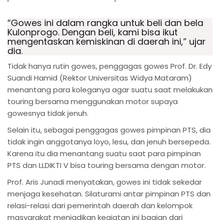
“Gowes ini dalam rangka untuk beli dan bela
Kulonprogo. Dengan beli, kami bisa ikut
mengentaskan kemiskinan di daerah ini,” ujar
dia.
Tidak hanya rutin gowes, penggagas gowes Prof. Dr. Edy
Suandi Hamid (Rektor Universitas Widya Mataram)
menantang para koleganya agar suatu saat melakukan
touring bersama menggunakan motor supaya
gowesnya tidak jenuh.
Selain itu, sebagai penggagas gowes pimpinan PTS, dia
tidak ingin anggotanya loyo, lesu, dan jenuh bersepeda.
Karena itu dia menantang suatu saat para pimpinan
PTS dan LLDIKTI V bisa touring bersama dengan motor.
Prof. Aris Junadi menyatakan, gowes ini tidak sekedar
menjaga kesehatan. Silaturami antar pimpinan PTS dan
relasi-relasi dari pemerintah daerah dan kelompok
masyarakat menjadikan kegiatan ini bagian dari