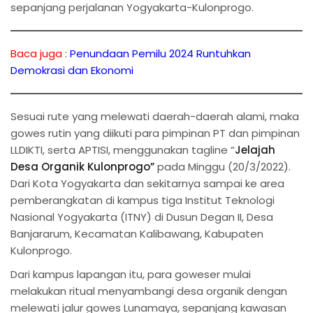
sepanjang perjalanan Yogyakarta-Kulonprogo.
Baca juga
:
Penundaan Pemilu 2024 Runtuhkan
Demokrasi dan Ekonomi
Sesuai rute yang melewati daerah-daerah alami, maka
gowes rutin yang diikuti para pimpinan PT dan pimpinan
LLDIKTI, serta APTISI, menggunakan tagline “
Jelajah
Desa Organik Kulonprogo”
pada Minggu (20/3/2022).
Dari Kota Yogyakarta dan sekitarnya sampai ke area
pemberangkatan di kampus tiga Institut Teknologi
Nasional Yogyakarta (ITNY) di Dusun Degan II, Desa
Banjararum, Kecamatan Kalibawang, Kabupaten
Kulonprogo.
Dari kampus lapangan itu, para goweser mulai
melakukan ritual menyambangi desa organik dengan
melewati jalur gowes Lunamaya, sepanjang kawasan