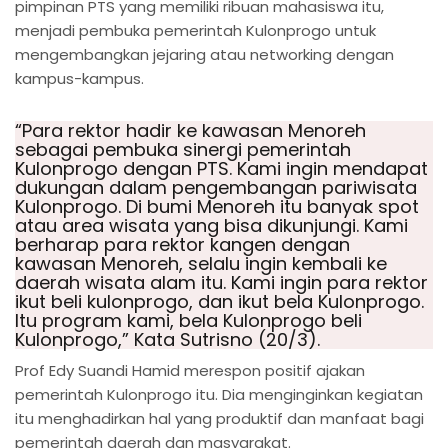
pimpinan PTS yang memiliki ribuan mahasiswa itu,
menjadi pembuka pemerintah Kulonprogo untuk
mengembangkan jejaring atau networking dengan
kampus-kampus.
“Para rektor hadir ke kawasan Menoreh
sebagai pembuka sinergi pemerintah
Kulonprogo dengan PTS. Kami ingin mendapat
dukungan dalam pengembangan pariwisata
Kulonprogo. Di bumi Menoreh itu banyak spot
atau area wisata yang bisa dikunjungi. Kami
berharap para rektor kangen dengan
kawasan Menoreh, selalu ingin kembali ke
daerah wisata alam itu. Kami ingin para rektor
ikut beli kulonprogo, dan ikut bela Kulonprogo.
Itu program kami, bela Kulonprogo beli
Kulonprogo,” Kata Sutrisno (20/3).
Prof Edy Suandi Hamid merespon positif ajakan
pemerintah Kulonprogo itu. Dia menginginkan kegiatan
itu menghadirkan hal yang produktif dan manfaat bagi
pemerintah daerah dan masyarakat.