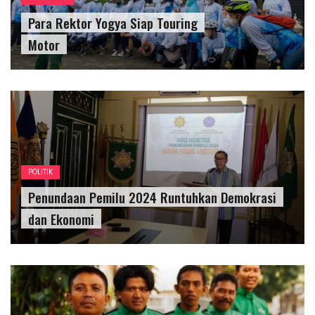
Para Rektor Yogya Siap Touring
Motor
POLITIK
Penundaan Pemilu 2024 Runtuhkan Demokrasi
dan Ekonomi