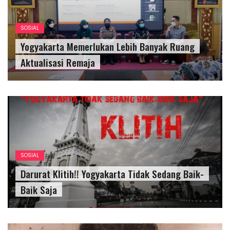
SOSIAL
Yogyakarta Memerlukan Lebih Banyak Ruang
Aktualisasi Remaja
SOSIAL
Darurat Klitih!! Yogyakarta Tidak Sedang Baik-
Baik Saja