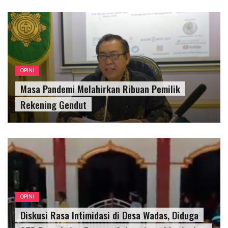
OPINI
Masa Pandemi Melahirkan Ribuan Pemilik
Rekening Gendut
OPINI
Diskusi Rasa Intimidasi di Desa Wadas, Diduga