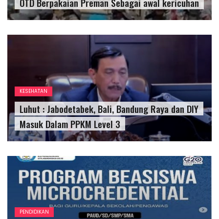
OTD Berpakaian Preman Sebagai awal kericuhan
KESEHATAN
Luhut : Jabodetabek, Bali, Bandung Raya dan DIY
Masuk Dalam PPKM Level 3
PENDIDIKAN