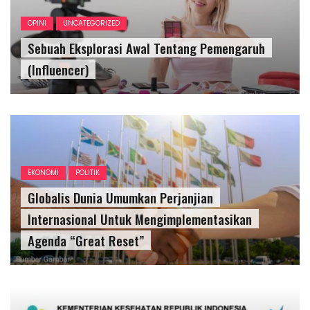
OPINI
UNCATEGORIZED
Sebuah Eksplorasi Awal Tentang Pemengaruh
(Influencer)
EKONOMI
POLITIK
Globalis Dunia Umumkan Perjanjian
Internasional Untuk Mengimplementasikan
Agenda “Great Reset”