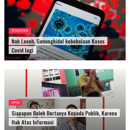
KESEHATAN
Nah Loooh, Gunungkidul kebobolaan Kasus
Covid lagi
OPINI
Siapapun Boleh Bertanya Kepada Publik, Karena
Hak Atas Informasi