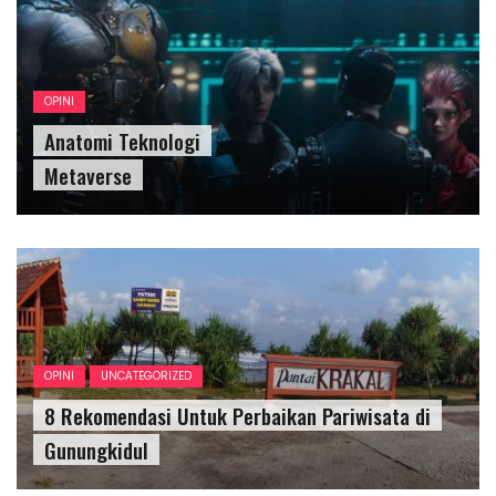
OPINI
Anatomi Teknologi
Metaverse
OPINI
UNCATEGORIZED
8 Rekomendasi Untuk Perbaikan Pariwisata di
Gunungkidul