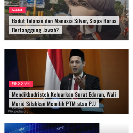
SOSIAL
Badut Jalanan dan Manusia Silver, Siapa Harus
Bertanggung Jawab?
PENDIDIKAN
Mendikbudristek Keluarkan Surat Edaran, Wali
Murid Silahkan Memilih PTM atau PJJ