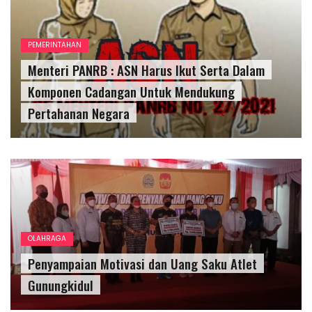
PEMERINTAHAN
Menteri PANRB : ASN Harus Ikut Serta Dalam
Komponen Cadangan Untuk Mendukung
Pertahanan Negara
OLAHRAGA
Penyampaian Motivasi dan Uang Saku Atlet
Gunungkidul