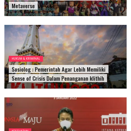
Metaverse
HUKUM & KRIMINAL
Sosiolog : Pemerintah Agar Lebih Memiliki
Sense of Crisis Dalam Penanganan klithih