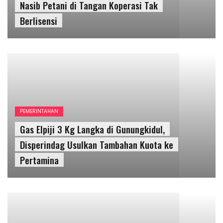
Nasib Petani di Tangan Koperasi Tak
Berlisensi
PEMERINTAHAN
Gas Elpiji 3 Kg Langka di Gunungkidul,
Disperindag Usulkan Tambahan Kuota ke
Pertamina