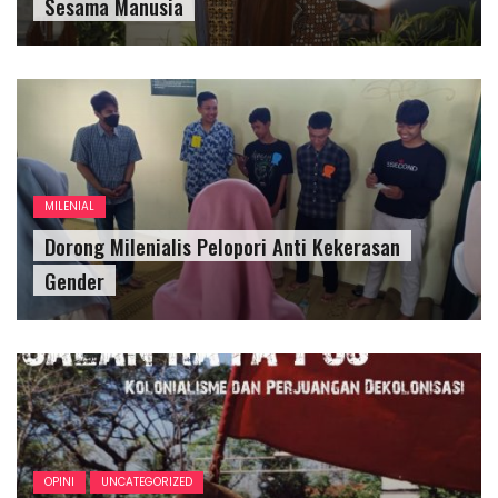
Sesama Manusia
MILENIAL
Dorong Milenialis Pelopori Anti Kekerasan
Gender
OPINI
UNCATEGORIZED