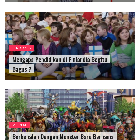
PENDIDIKAN
Mengapa Pendidikan di Finlandia Begitu
Bagus ?
MILENIAL
Berkenalan Dengan Monster Baru Bernama