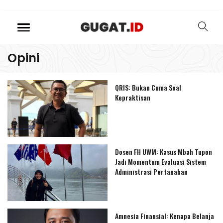
Opini
QRIS: Bukan Cuma Soal
Kepraktisan
Dosen FH UWM: Kasus Mbah Tupon
Jadi Momentum Evaluasi Sistem
Administrasi Pertanahan
Amnesia Finansial: Kenapa Belanja