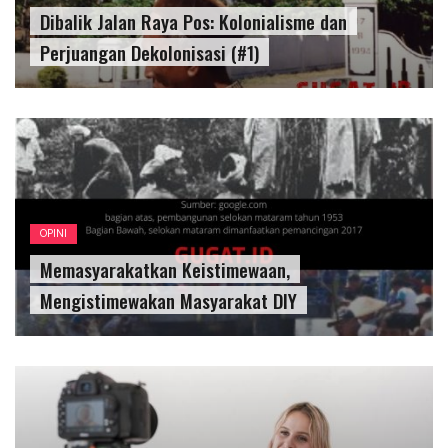
Dibalik Jalan Raya Pos: Kolonialisme dan
Perjuangan Dekolonisasi (#1)
OPINI
Memasyarakatkan Keistimewaan,
Mengistimewakan Masyarakat DIY