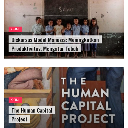
OPINI
Diskursus Modal Manusia: Meningkatkan
Produktivitas, Mengatur Tubuh
OPINI
The Human Capital
Project