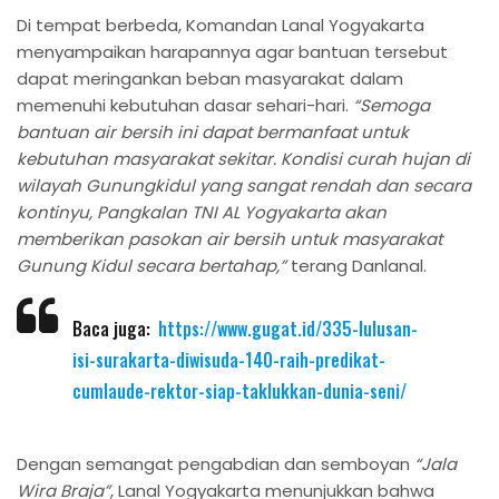
Di tempat berbeda, Komandan Lanal Yogyakarta
menyampaikan harapannya agar bantuan tersebut
dapat meringankan beban masyarakat dalam
memenuhi kebutuhan dasar sehari-hari.
“Semoga
bantuan air bersih ini dapat bermanfaat untuk
kebutuhan masyarakat sekitar. Kondisi curah hujan di
wilayah Gunungkidul yang sangat rendah dan secara
kontinyu, Pangkalan TNI AL Yogyakarta akan
memberikan pasokan air bersih untuk masyarakat
Gunung Kidul secara bertahap,”
terang Danlanal.
Baca juga:
https://www.gugat.id/335-lulusan-
isi-surakarta-diwisuda-140-raih-predikat-
cumlaude-rektor-siap-taklukkan-dunia-seni/
Dengan semangat pengabdian dan semboyan
“Jala
Wira Braja”
, Lanal Yogyakarta menunjukkan bahwa