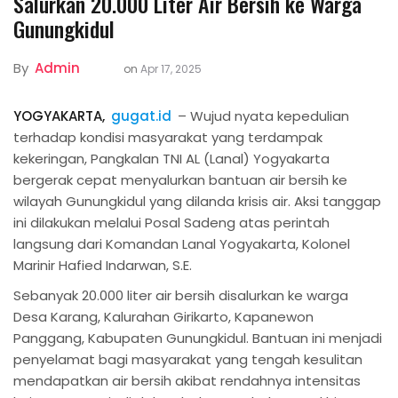
Salurkan 20.000 Liter Air Bersih ke Warga
Gunungkidul
By
Admin
on
Apr 17, 2025
YOGYAKARTA,
gugat.id
– Wujud nyata kepedulian
terhadap kondisi masyarakat yang terdampak
kekeringan, Pangkalan TNI AL (Lanal) Yogyakarta
bergerak cepat menyalurkan bantuan air bersih ke
wilayah Gunungkidul yang dilanda krisis air. Aksi tanggap
ini dilakukan melalui Posal Sadeng atas perintah
langsung dari Komandan Lanal Yogyakarta, Kolonel
Marinir Hafied Indarwan, S.E.
Sebanyak 20.000 liter air bersih disalurkan ke warga
Desa Karang, Kalurahan Girikarto, Kapanewon
Panggang, Kabupaten Gunungkidul. Bantuan ini menjadi
penyelamat bagi masyarakat yang tengah kesulitan
mendapatkan air bersih akibat rendahnya intensitas