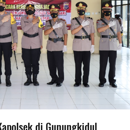
Kapolsek di Gunungkidul