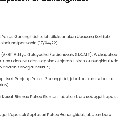
Polres Gunungkidul telah dilaksanakan Upacara Sertijab
lsek Nglipar Senin (17/04/22).
 (AKBP Aditya Galayudha Ferdiansyah, S.I.K.,M.T), Wakapolres
S.Sos) dan PJU dan Kapolsek Jajaran Polres Gunungkidul Ad
 adalah sebagai berikut ;
apolsek Ponjong Polres Gunungkidul, jabatan baru sebagai
iun).
ai Kasat Binmas Polres Sleman, jabatan baru sebagai Kapols
ai Kapolsek Saptosari Polres Gunungkidul, jabatan baru