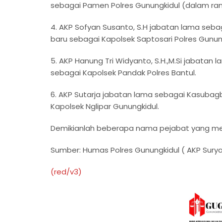
sebagai Pamen Polres Gunungkidul (dalam ra
4. AKP Sofyan Susanto, S.H jabatan lama sebag
baru sebagai Kapolsek Saptosari Polres Gunung
5. AKP Hanung Tri Widyanto, S.H.,M.Si jabatan 
sebagai Kapolsek Pandak Polres Bantul.
6. AKP Sutarja jabatan lama sebagai Kasubagb
Kapolsek Nglipar Gunungkidul.
Demikianlah beberapa nama pejabat yang mel
Sumber: Humas Polres Gunungkidul ( AKP Sury
(red/v3)