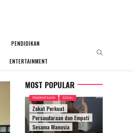
PENDIDIKAN
ENTERTAINMENT
MOST POPULAR
PEMERINTAHAN
SOSIAL
Zakat Perkuat
Persaudaraan dan Empati
Sesama Manusia