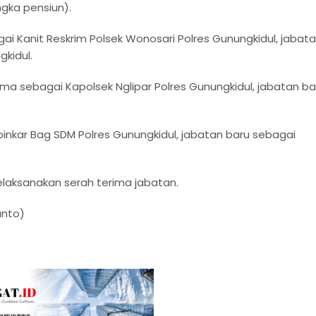
ngka pensiun).
ai Kanit Reskrim Polsek Wonosari Polres Gunungkidul, jabat
kidul.
lama sebagai Kapolsek Nglipar Polres Gunungkidul, jabatan ba
inkar Bag SDM Polres Gunungkidul, jabatan baru sebagai
aksanakan serah terima jabatan.
anto)