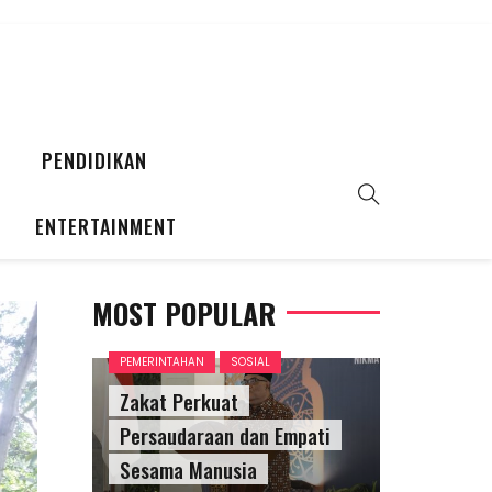
PENDIDIKAN
ENTERTAINMENT
MOST POPULAR
PEMERINTAHAN
SOSIAL
Zakat Perkuat
Persaudaraan dan Empati
Sesama Manusia