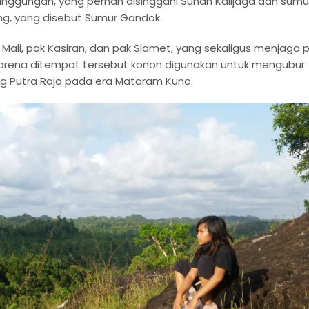
anggungan, yang pernah disinggahi Sunan Kalijaga dan sumu
ang, yang disebut Sumur Gandok.
ali, pak Kasiran, dan pak Slamet, yang sekaligus menjaga p
karena ditempat tersebut konon digunakan untuk mengubur
rang Putra Raja pada era Mataram Kuno.