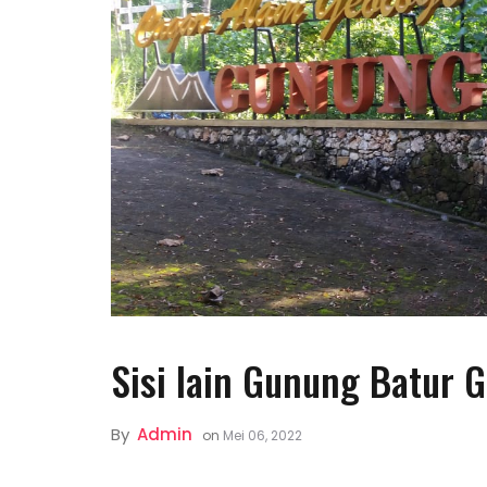
Sisi lain Gunung Batur 
By
Admin
on
Mei 06, 2022