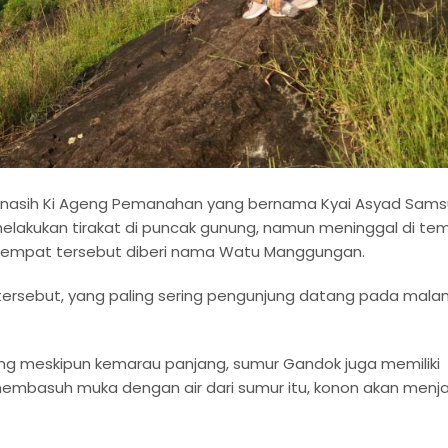
d kinasih Ki Ageng Pemanahan yang bernama Kyai Asyad Sams
melakukan tirakat di puncak gunung, namun meninggal di te
 tempat tersebut diberi nama Watu Manggungan.
tersebut, yang paling sering pengunjung datang pada mala
ering meskipun kemarau panjang, sumur Gandok juga memiliki
embasuh muka dengan air dari sumur itu, konon akan menja