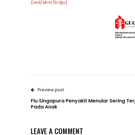
(red/slmt/b’djo)
Preview post
Flu Singapura Penyakit Menular Sering Ter
Pada Anak
LEAVE A COMMENT