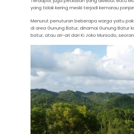
Terdapat juga petilasan yang disebut Batu M
yang tidak kering meski terjadi kemarau panj
Menurut penuturan beberapa warga yaitu pak M
di area Gunung Batur, dinamai Gunung Batur 
batur, atau ari-ari dari Ki Joko Mursodo, seo