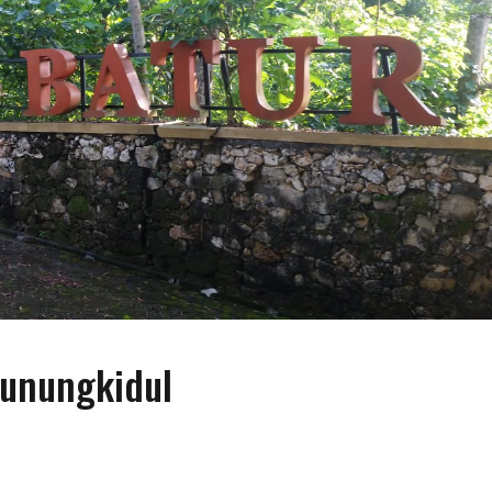
Gunungkidul