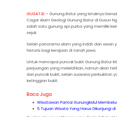
GUGAT.ID
– Gunung Batur yang letaknya bera
Cagar Alam Geologi Gunung Batur di Dusun Ng
salah satu gunung api purba yang memiliki k
sejuk.
Selain panorama alam yang indah dan awan ya
historis bagi kerajaan di tanah jawa.
Untuk mencapai puncak bukit Gunung Batur ki
perjuangan yang melelahkan, namun akan ter
dari puncak bukit, selain suasana perbukitan 
ketinggian bukit.
Baca Juga
Wisatawan Pantai Gunungkidul Membeluda
5 Tujuan Wisata Yang Harus Dikunjungi d