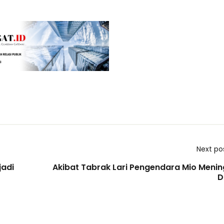
Next po
jadi
Akibat Tabrak Lari Pengendara Mio Menin
D