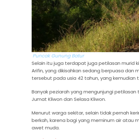
Puncak Gunung Batur
Selain itu juga terdapat juga petilasan muri
Arifin, yang dikisahkan sedang berpuasa dan 
tersebut pada usia 42 tahun, yang kemudian
Banyak peziarah yang mengunjungi petilasan 
Jumat Kliwon dan Selasa Kliwon.
Menurut warga sekitar, selain tidak pernah k
berkah, karena bagi yang meminum air atau m
awet muda.