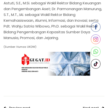
Astuti, S.E., M.Si. sebagai Wakil Rektor Bidang Keuangan
dan Pengembangan Aset; Dr. Parmonangan Manurung,
S.T., M.T., IAI. sebagai Wakil Rektor Bidang
Kemahasiswaan, Alumni, Informasi, dan Inovasi; serta
Pdt. Wahju Satria Wibowo, Ph.D. sebagai Wakil Rektor
Bidang Pengembangan Kapasitas Sumber Daya
Manusia, Promosi, dan Jejaring.
(Sumber: Humas UKDW)