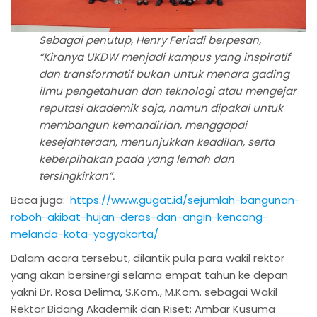
Sebagai penutup, Henry Feriadi berpesan,
“Kiranya UKDW menjadi kampus yang inspiratif
dan transformatif bukan untuk menara gading
ilmu pengetahuan dan teknologi atau mengejar
reputasi akademik saja, namun dipakai untuk
membangun kemandirian, menggapai
kesejahteraan, menunjukkan keadilan, serta
keberpihakan pada yang lemah dan
tersingkirkan”.
Baca juga:
https://www.gugat.id/sejumlah-bangunan-
roboh-akibat-hujan-deras-dan-angin-kencang-
melanda-kota-yogyakarta/
Dalam acara tersebut, dilantik pula para wakil rektor
yang akan bersinergi selama empat tahun ke depan
yakni Dr. Rosa Delima, S.Kom., M.Kom. sebagai Wakil
Rektor Bidang Akademik dan Riset; Ambar Kusuma