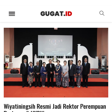
Wiyatiningsih Resmi Jadi Rektor Perempuan