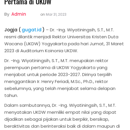
Pertama di UKDW
By
Admin
on
Mar 31, 2023
Jogja (
gugat.id
)
– Dr. -Ing. Wiyatiningsih, S.T., M.T.
resmi dilantik menjadi Rektor Universitas Kristen Duta
Wacana (UKDW) Yogyakarta pada hari Jumat, 31 Maret
2023 di Auditorium Koinonia UKDW.
Dr. -Ing. Wiyatiningsih, S.T., M.T. merupakan rektor
perempuan pertama di UKDW Yogyakarta yang
menjabat untuk periode 2023-2027. Dirinya terpilih
menggantikan Ir. Henry Feriadi, M.Sc., Ph.D., rektor
sebelumnya, yang telah menjabat selama delapan
tahun.
Dalam sambutannya, Dr. -Ing. Wiyatiningsih, S.T., M.T.
menyatakan UKDW memiliki empat nilai yang dapat
dijadikan sebagai pijakan untuk berpikir, bersikap,
beraktivitas dan berinteraksi baik di dalam maupun di