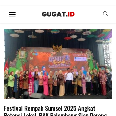
Festival Rempah Sumsel 2025 Angkat
Potensi Lokal, PKK Palembang Siap Dorong