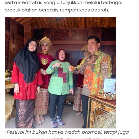
serta kreativitas yang ditunjukkan melalui berbagai
produk olahan berbasis rempah khas daerah.
“
Festival ini bukan hanya wadah promosi, tetapi juga