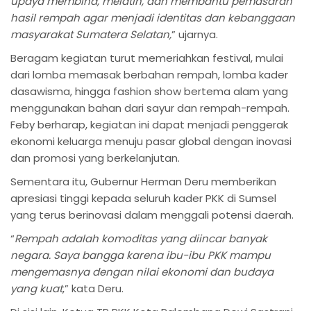
upaya membina, melatih, dan membantu pemasaran
hasil rempah agar menjadi identitas dan kebanggaan
masyarakat Sumatera Selatan,
” ujarnya.
Beragam kegiatan turut memeriahkan festival, mulai
dari lomba memasak berbahan rempah, lomba kader
dasawisma, hingga fashion show bertema alam yang
menggunakan bahan dari sayur dan rempah-rempah.
Feby berharap, kegiatan ini dapat menjadi penggerak
ekonomi keluarga menuju pasar global dengan inovasi
dan promosi yang berkelanjutan.
Sementara itu, Gubernur Herman Deru memberikan
apresiasi tinggi kepada seluruh kader PKK di Sumsel
yang terus berinovasi dalam menggali potensi daerah.
“
Rempah adalah komoditas yang diincar banyak
negara. Saya bangga karena ibu-ibu PKK mampu
mengemasnya dengan nilai ekonomi dan budaya
yang kuat
,” kata Deru.