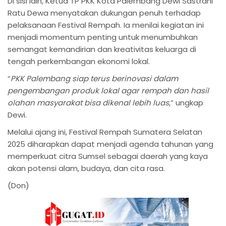
Di sisi lain, Ketua TP PKK Kota Palembang Dewi Sastrani
Ratu Dewa menyatakan dukungan penuh terhadap
pelaksanaan Festival Rempah. Ia menilai kegiatan ini
menjadi momentum penting untuk menumbuhkan
semangat kemandirian dan kreativitas keluarga di
tengah perkembangan ekonomi lokal.
“
PKK Palembang siap terus berinovasi dalam
pengembangan produk lokal agar rempah dan hasil
olahan masyarakat bisa dikenal lebih luas
,” ungkap
Dewi.
Melalui ajang ini, Festival Rempah Sumatera Selatan
2025 diharapkan dapat menjadi agenda tahunan yang
memperkuat citra Sumsel sebagai daerah yang kaya
akan potensi alam, budaya, dan cita rasa.
(Don)