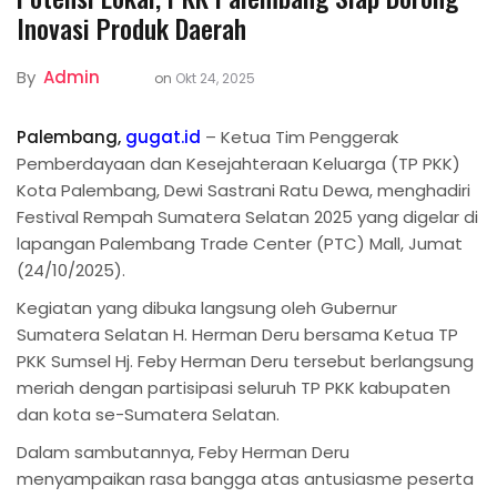
Inovasi Produk Daerah
By
Admin
on
Okt 24, 2025
Palembang,
gugat.id
– Ketua Tim Penggerak
Pemberdayaan dan Kesejahteraan Keluarga (TP PKK)
Kota Palembang, Dewi Sastrani Ratu Dewa, menghadiri
Festival Rempah Sumatera Selatan 2025 yang digelar di
lapangan Palembang Trade Center (PTC) Mall, Jumat
(24/10/2025).
Kegiatan yang dibuka langsung oleh Gubernur
Sumatera Selatan H. Herman Deru bersama Ketua TP
PKK Sumsel Hj. Feby Herman Deru tersebut berlangsung
meriah dengan partisipasi seluruh TP PKK kabupaten
dan kota se-Sumatera Selatan.
Dalam sambutannya, Feby Herman Deru
menyampaikan rasa bangga atas antusiasme peserta