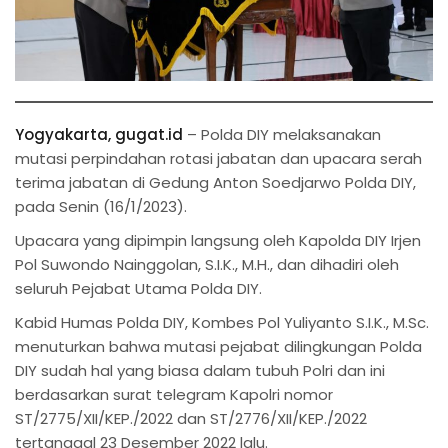
Yogyakarta, gugat.id
– Polda DIY melaksanakan
mutasi perpindahan rotasi jabatan dan upacara serah
terima jabatan di Gedung Anton Soedjarwo Polda DIY,
pada Senin (16/1/2023).
Upacara yang dipimpin langsung oleh Kapolda DIY Irjen
Pol Suwondo Nainggolan, S.I.K., M.H., dan dihadiri oleh
seluruh Pejabat Utama Polda DIY.
Kabid Humas Polda DIY, Kombes Pol Yuliyanto S.I.K., M.Sc.
menuturkan bahwa mutasi pejabat dilingkungan Polda
DIY sudah hal yang biasa dalam tubuh Polri dan ini
berdasarkan surat telegram Kapolri nomor
ST/2775/XII/KEP./2022 dan ST/2776/XII/KEP./2022
tertanggal 23 Desember 2022 lalu.