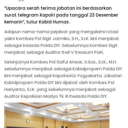
“Upacara serah terima jabatan ini berdasarkan
surat telegram Kapolri pada tanggal 23 Desember
kemarin”, tutur Kabid Humas.
Adapun nama-nama pejabat yang mengalami rotasi
yakni Kombes Pol Sigit Jatmiko, S.H., S.I.K. kini menjabat
sebagai Irwasda Polda DIY. Sebelumnya Kombes Sigit
menjabat sebagai Auditor Itwil V Itwasum Polri.
Selanjutnya Kombes Pol Saiful Anwar, S.Sos., S.I.K., M.H.
sebelumnya menjabat sebagai Kabidpropam Polda DIY
kini menjabat sebagai Kapolresta Yogyakarta. Jabatan
Kabidpropam Polda DIY kini dijabat oleh Kombes Pol
Hariyanto, S.I.K. yang sebelumnya menjabat sebagai
Auditor Kepolisian Madya Tk. III Itwasda Polda DIY.