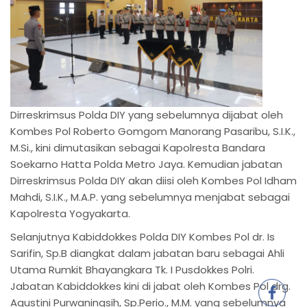
Dirreskrimsus Polda DIY yang sebelumnya dijabat oleh
Kombes Pol Roberto Gomgom Manorang Pasaribu, S.I.K.,
M.Si., kini dimutasikan sebagai Kapolresta Bandara
Soekarno Hatta Polda Metro Jaya. Kemudian jabatan
Dirreskrimsus Polda DIY akan diisi oleh Kombes Pol Idham
Mahdi, S.I.K., M.A.P. yang sebelumnya menjabat sebagai
Kapolresta Yogyakarta.
Selanjutnya Kabiddokkes Polda DIY Kombes Pol dr. Is
Sarifin, Sp.B diangkat dalam jabatan baru sebagai Ahli
Utama Rumkit Bhayangkara Tk. I Pusdokkes Polri.
Jabatan Kabiddokkes kini di jabat oleh Kombes Pol drg.
Agustini Purwaningsih, Sp.Perio., M.M. yang sebelumnya