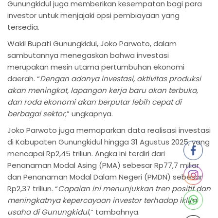
Gunungkidul juga memberikan kesempatan bagi para
investor untuk menjajaki opsi pembiayaan yang
tersedia.
Wakil Bupati Gunungkidul, Joko Parwoto, dalam
sambutannya menegaskan bahwa investasi
merupakan mesin utama pertumbuhan ekonomi
daerah. “
Dengan adanya investasi, aktivitas produksi
akan meningkat, lapangan kerja baru akan terbuka,
dan roda ekonomi akan berputar lebih cepat di
berbagai sektor
,” ungkapnya.
Joko Parwoto juga memaparkan data realisasi investasi
di Kabupaten Gunungkidul hingga 31 Agustus 2025, yang
mencapai Rp2,45 triliun. Angka ini terdiri dari
Penanaman Modal Asing (PMA) sebesar Rp77,7 miliar
dan Penanaman Modal Dalam Negeri (PMDN) sebesar
Rp2,37 triliun. “
Capaian ini menunjukkan tren positif dan
meningkatnya kepercayaan investor terhadap iklim
usaha di Gunungkidul
,” tambahnya.