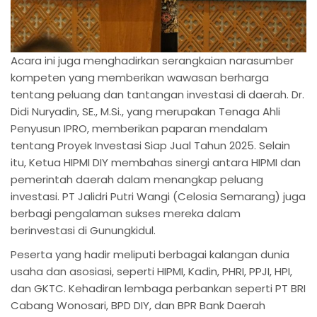
Acara ini juga menghadirkan serangkaian narasumber
kompeten yang memberikan wawasan berharga
tentang peluang dan tantangan investasi di daerah. Dr.
Didi Nuryadin, SE., M.Si., yang merupakan Tenaga Ahli
Penyusun IPRO, memberikan paparan mendalam
tentang Proyek Investasi Siap Jual Tahun 2025. Selain
itu, Ketua HIPMI DIY membahas sinergi antara HIPMI dan
pemerintah daerah dalam menangkap peluang
investasi. PT Jalidri Putri Wangi (Celosia Semarang) juga
berbagi pengalaman sukses mereka dalam
berinvestasi di Gunungkidul.
Peserta yang hadir meliputi berbagai kalangan dunia
usaha dan asosiasi, seperti HIPMI, Kadin, PHRI, PPJI, HPI,
dan GKTC. Kehadiran lembaga perbankan seperti PT BRI
Cabang Wonosari, BPD DIY, dan BPR Bank Daerah