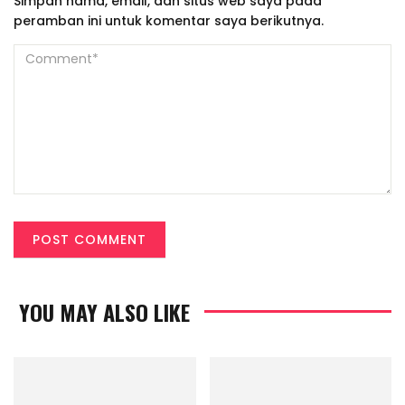
Simpan nama, email, dan situs web saya pada
peramban ini untuk komentar saya berikutnya.
YOU MAY ALSO LIKE