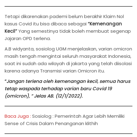
Tetapi dikarenakan pademi belum berakhir Klaim Nol
kasus Covid itu bisa dibaca sebagai
“Kemenangan
Kecil”
Yang semestinya tidak boleh membuat segenap
Jajaran OPD terlena.
A.B widyanta, sosiolog UGM menjelaskan, varian omicron
masih tengah mengintai seluruh masyarakat Indonesia,
saat ini sudah ada wilayah di jakarta yang telah diisolasi
karena adanya Transmisi varian Omicron itu.
“
Jangan terlena oleh kemenangan kecil, semua harus
tetap waspada terhadap varian baru Covid 19
(omicron), ” Jelas AB. (12/1/2022).
Baca Juga :
Sosiolog : Pemerintah Agar Lebih Memiliki
Sense of Crisis Dalam Penanganan klithih