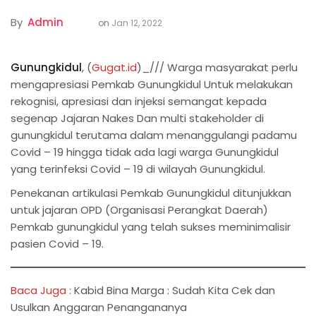
By
Admin
on
Jan 12, 2022
Gunungkidul
, (
Gugat.id
)_/// Warga masyarakat perlu
mengapresiasi Pemkab Gunungkidul Untuk melakukan
rekognisi, apresiasi dan injeksi semangat kepada
segenap Jajaran Nakes Dan multi stakeholder di
gunungkidul terutama dalam menanggulangi padamu
Covid – 19 hingga tidak ada lagi warga Gunungkidul
yang terinfeksi Covid – 19 di wilayah Gunungkidul.
Penekanan artikulasi Pemkab Gunungkidul ditunjukkan
untuk jajaran OPD (Organisasi Perangkat Daerah)
Pemkab gunungkidul yang telah sukses meminimalisir
pasien Covid – 19.
Baca Juga :
Kabid Bina Marga : Sudah Kita Cek dan
Usulkan Anggaran Penangananya