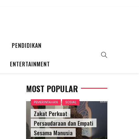
PENDIDIKAN
ENTERTAINMENT
MOST POPULAR
PEMERINTAHAN
SOSIAL
Zakat Perkuat
Persaudaraan dan Empati
Sesama Manusia