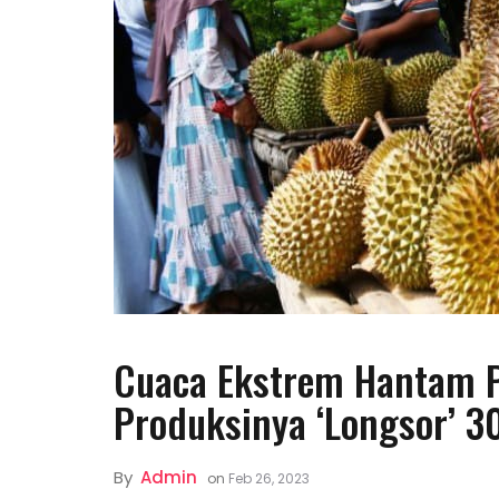
Cuaca Ekstrem Hantam P
Produksinya ‘Longsor’ 
By
Admin
on
Feb 26, 2023