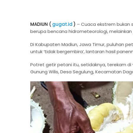
MADIUN (
gugat.id
)
– Cuaca ekstrem bukan s
berupa bencana hidrometeorologi, melainkan
Di Kabupaten Madiun, Jawa Timur, puluhan pe
untuk ‘tidak bergembira’, lantaran hasil pan
Potret getir petani itu, setidaknya, terekam d
Gunung Wilis, Desa Segulung, Kecamatan Dag