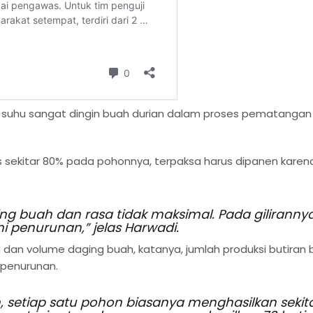
an suhu sangat dingin buah durian dalam proses pematangan
s sekitar 80% pada pohonnya, terpaksa harus dipanen karen
ng buah dan rasa tidak maksimal. Pada gilirannya
i penurunan,” jelas Harwadi.
 dan volume daging buah, katanya, jumlah produksi butiran
 penurunan.
m, setiap satu pohon biasanya menghasilkan sekit