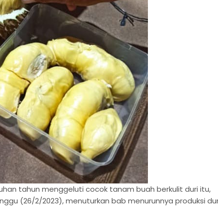
uhan tahun menggeluti cocok tanam buah berkulit duri itu,
inggu (26/2/2023), menuturkan bab menurunnya produksi du