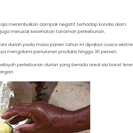
aja menimbulkan dampak negatif terhadap kondisi alam
 juga merusak kesehatan tanaman perkebunan.
tani durian pada masa panen tahun ini dipaksa cuaca ekstr
ennya mengalami penurunan produksi hingga 30 persen.
i wilayah perkebunan durian yang berada areal sisi barat lere
angan.