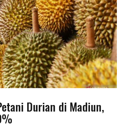
etani Durian di Madiun,
30%