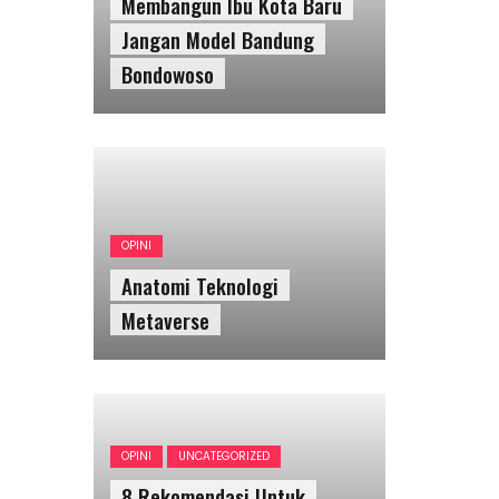
Membangun Ibu Kota Baru
Jangan Model Bandung
Bondowoso
OPINI
Anatomi Teknologi
Metaverse
OPINI
UNCATEGORIZED
8 Rekomendasi Untuk