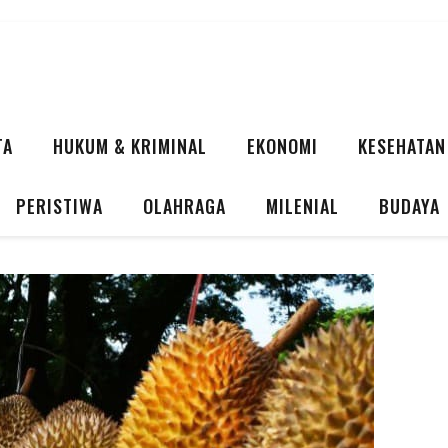
TA
HUKUM & KRIMINAL
EKONOMI
KESEHATAN
PERISTIWA
OLAHRAGA
MILENIAL
BUDAYA