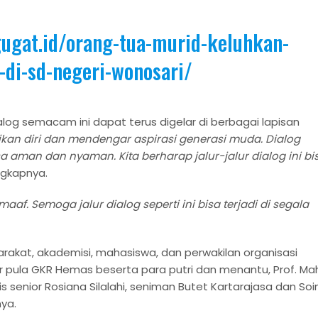
ugat.id/orang-tua-murid-keluhkan-
di-sd-negeri-wonosari/
log semacam ini dapat terus digelar di berbagai lapisan
kan diri dan mendengar aspirasi generasi muda. Dialog
aman dan nyaman. Kita berharap jalur-jalur dialog ini bi
gkapnya.
. Semoga jalur dialog seperti ini bisa terjadi di segala
arakat, akademisi, mahasiswa, dan perwakilan organisasi
r pula GKR Hemas beserta para putri dan menantu, Prof. Ma
alis senior Rosiana Silalahi, seniman Butet Kartarajasa dan So
nya.