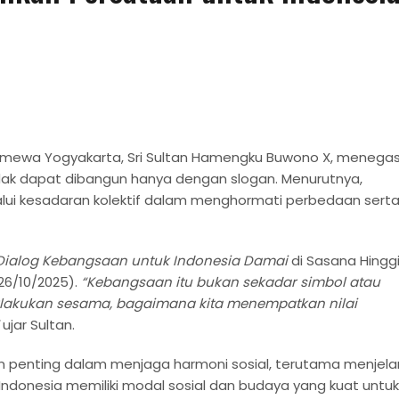
timewa Yogyakarta, Sri Sultan Hamengku Buwono X, menega
ak dapat dibangun hanya dengan slogan. Menurutnya,
ui kesadaran kolektif dalam menghormati perbedaan sert
Dialog Kebangsaan untuk Indonesia Damai
di Sasana Hinggi
26/10/2025).
“Kebangsaan itu bukan sekadar simbol atau
rlakukan sesama, bagaimana kita menempatkan nilai
ujar Sultan.
han penting dalam menjaga harmoni sosial, terutama menjel
Indonesia memiliki modal sosial dan budaya yang kuat untuk