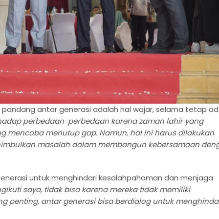
andang antar generasi adalah hal wajar, selama tetap a
hadap perbedaan-perbedaan karena zaman lahir yang
yang mencoba menutup gap. Namun, hal ini harus dilakukan
menimbulkan masalah dalam membangun kebersamaan den
 generasi untuk menghindari kesalahpahaman dan menjaga
kuti saya, tidak bisa karena mereka tidak memiliki
ng penting, antar generasi bisa berdialog untuk menghinda