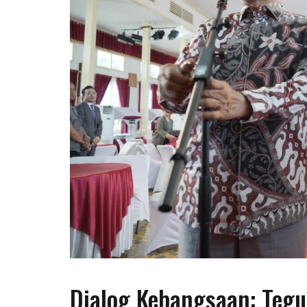
Dialog Kebangsaan: Tegu