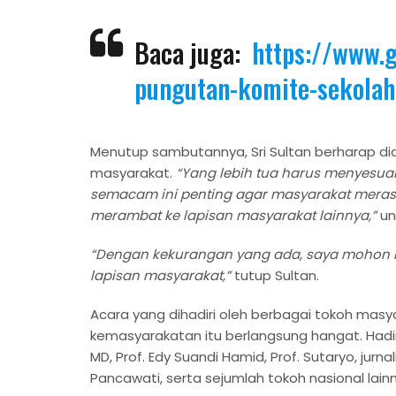
Baca juga:
https://www.g
pungutan-komite-sekolah-
Menutup sambutannya, Sri Sultan berharap dia
masyarakat.
“Yang lebih tua harus menyesuai
semacam ini penting agar masyarakat merasa 
merambat ke lapisan masyarakat lainnya,”
un
“Dengan kekurangan yang ada, saya mohon maaf
lapisan masyarakat,”
tutup Sultan.
Acara yang dihadiri oleh berbagai tokoh masy
kemasyarakatan itu berlangsung hangat. Hadi
MD, Prof. Edy Suandi Hamid, Prof. Sutaryo, jurn
Pancawati, serta sejumlah tokoh nasional lain