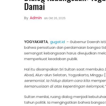
Damai
By
Admin
on
Okt 26, 2025
YOGYAKARTA
,
gugat.id
– Gubernur Daerah Is
bahwa persatuan dan perdamaian bangsa tid
semangat kebangsaan harus diwujudkan melal
memperkuat keadaban publik.
Hal itu disampaikan Sri Sultan saat membuka
Abad, Alun-alun Selatan, Yogyakarta, Minggu (
seremonial. Ia hidup dalam cara kita mempe
kemanusiaan di atas kepentingan kelompok,”
Sultan menilai, ruang dialog menjadi kebutu
tahun politik. Ia mengingatkan bahwa bangsa 