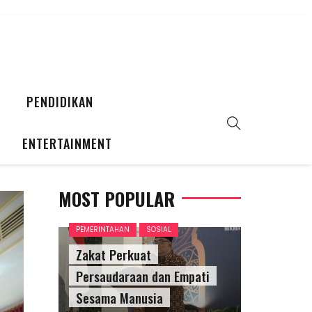
PENDIDIKAN
ENTERTAINMENT
MOST POPULAR
PEMERINTAHAN
SOSIAL
Zakat Perkuat
Persaudaraan dan Empati
Sesama Manusia