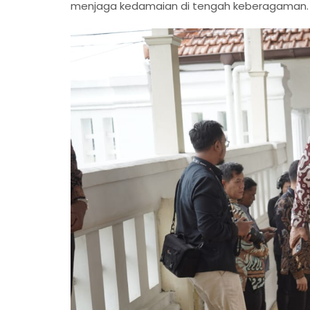
menjaga kedamaian di tengah keberagaman.