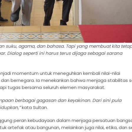
an suku, agama, dan bahasa. Tapi yang membuat kita teta
. Dialog seperti ini harus terus dijaga sebagai sarana
enjadi momentum untuk meneguhkan kembali nilai-nilai
dan bernegara. Ia menekankan bahwa menjaga stabilitas so
api tugas bersama seluruh elemen masyarakat.
mpaan berbagai gagasan dan keyakinan. Dari sini pula
idupkan,”
kata Sultan.
inggung peran kebudayaan dalam menjaga persatuan bangsa
 artefak atau bangunan, melainkan juga nilai, etika, dan s