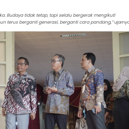
tika. Budaya tidak tetap, tapi selalu bergerak mengikuti
n terus berganti generasi, berganti cara pandang,”
ujarnya