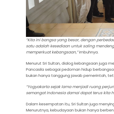
“Kita ini bangsa yang besar, dengan perbeda
satu adalah kesediaan untuk saling mendengar
memperkuat kebangsaan,”
imbuhnya.
Menurut Sri Sultan, dialog kebangsaan juga m
Pancasila sebagai pedoman hidup berbangsa 
bukan hanya tanggung jawab pemerintah, tet
“Yogyakarta sejak lama menjadi ruang perju
semangat Indonesia damai dapat terus kita h
Dalam kesempatan itu, Sri Sultan juga meny
Menurutnya, kebudayaan bukan hanya berbentuk