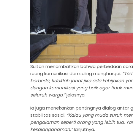
Sultan menambahkan bahwa perbedaan cara p
ruang komunikasi dan saling menghargai.
“Ter
berbeda, tidaklah jahat jika ada kebijakan 
dengan komunikasi yang baik agar tidak 
seluruh warga,”
jelasnya.
Ia juga menekankan pentingnya dialog antar
stabilitas sosial.
“Kalau yang muda suruh mengi
pengalaman seperti orang yang lebih tua. Ya
kesalahpahaman,”
lanjutnya.