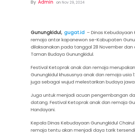
By
Admin
on
Nov 29, 2024
Gunungkidul,
gugat.id
– Dinas Kebudayaan 
remaja antar kapanewon se-Kabupaten Gunung
dilaksanakan pada tanggal 28 November dan 
Taman Budaya Gunungkidul.
Festival Ketoprak anak dan remaja merupakan
Gunungkidul khususnya anak dan remaja usia 12
juga sebagai wujud melestarikan budaya jawa 
Juga untuk menjadi acuan pengembangan dal
datang. Festival Ketoprak anak dan remaja Gu
Handayani.
Kepala Dinas Kebudayaan Gunungkidul Chairul
remaja tentu akan menjadi daya tarik tersend