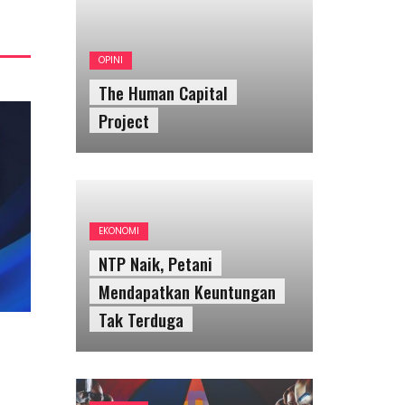
OPINI
The Human Capital
Project
EKONOMI
NTP Naik, Petani
Mendapatkan Keuntungan
Tak Terduga