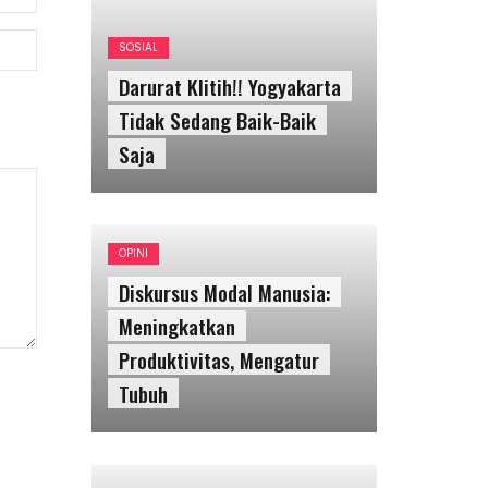
SOSIAL
Darurat Klitih!! Yogyakarta
Tidak Sedang Baik-Baik
Saja
OPINI
Diskursus Modal Manusia:
Meningkatkan
Produktivitas, Mengatur
Tubuh