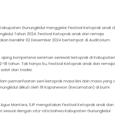
Kabupaten Gunungkidul menggelar Festival Ketoprak anak 
kidul Tahun 2024. Festival Ketoprak anak dan remaja
akan berakhir 02 Desember 2024 bertempat di Auditorium
 ajang kompetensi seniman seniwati ketoprak di Kabupate
-18 tahun. Tak hanya itu, Festival Ketoprak anak dan remaja
adat dan tradisi.
am pemanfaatan seni ketoprak masa kini dan masa yang 
nungkidul diikuti oleh 18 Kapanewon (Kecamatan) di bumi
 Agus Mantara, S.IP mengatakan Festival Ketoprak anak dan
iri sesuai dengan cita-cita bahwa Kabupaten Gunungkidul