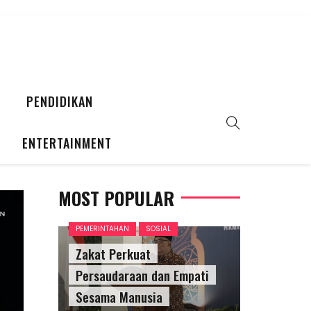
PENDIDIKAN
ENTERTAINMENT
MOST POPULAR
PEMERINTAHAN
SOSIAL
Zakat Perkuat
Persaudaraan dan Empati
Sesama Manusia