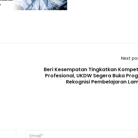
Next po
Beri Kesempatan Tingkatkan Kompet
Profesional, UKDW Segera Buka Pro
Rekognisi Pembelajaran La