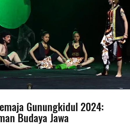
Remaja Gunungkidul 2024:
iman Budaya Jawa