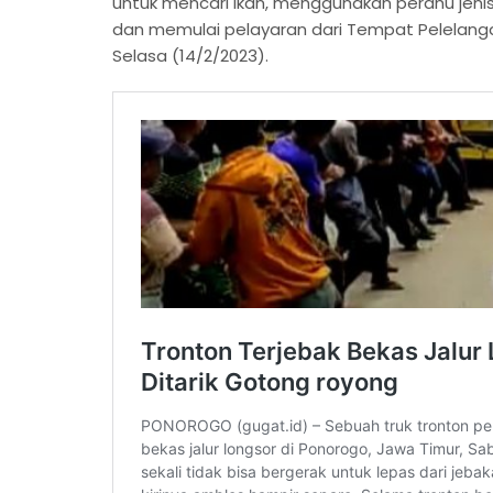
untuk mencari ikan, menggunakan perahu jenis d
dan memulai pelayaran dari Tempat Pelelanga
Selasa (14/2/2023).