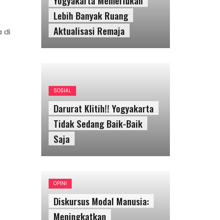
SOSIAL
Darurat Klitih!! Yogyakarta
 di
Tidak Sedang Baik-Baik
Saja
OPINI
Diskursus Modal Manusia:
Meningkatkan
Produktivitas, Mengatur
Tubuh
OPINI
The Human Capital