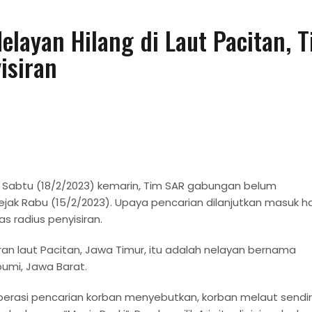
elayan Hilang di Laut Pacitan, 
isiran
 Sabtu (18/2/2023) kemarin, Tim SAR gabungan belum
ak Rabu (15/2/2023). Upaya pencarian dilanjutkan masuk ha
s radius penyisiran.
an laut Pacitan, Jawa Timur, itu adalah nelayan bernama
umi, Jawa Barat.
rasi pencarian korban menyebutkan, korban melaut sendir