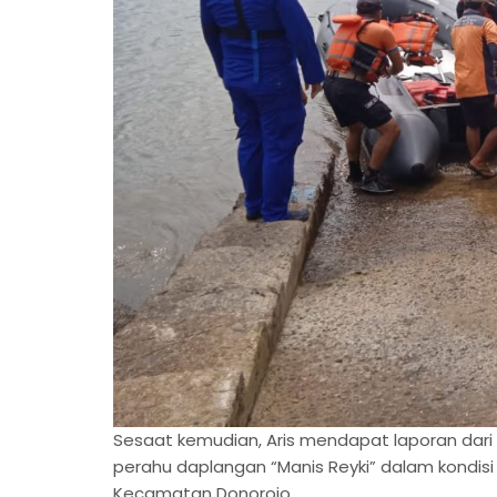
Sesaat kemudian, Aris mendapat laporan dar
perahu daplangan “Manis Reyki” dalam kondisi 
Kecamatan Donorojo.