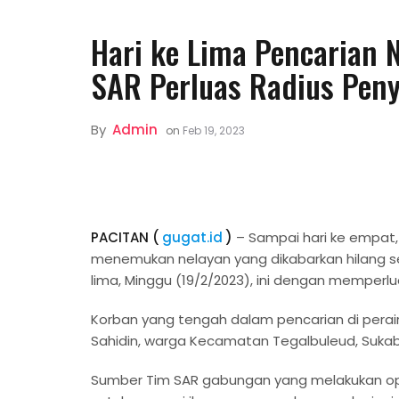
Hari ke Lima Pencarian N
SAR Perluas Radius Peny
By
Admin
on
Feb 19, 2023
PACITAN (
gugat.id
)
– Sampai hari ke empat,
menemukan nelayan yang dikabarkan hilang sej
lima, Minggu (19/2/2023), ini dengan memperlua
Korban yang tengah dalam pencarian di perair
Sahidin, warga Kecamatan Tegalbuleud, Sukab
Sumber Tim SAR gabungan yang melakukan ope