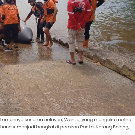
i temannya sesama nelayan, Wanto, yang mengaku melihat
hancur menjadi bangkai di perairan Pantai Karang Bolong,