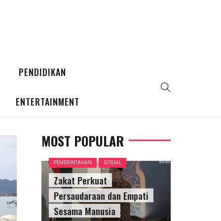
PENDIDIKAN
ENTERTAINMENT
MOST POPULAR
PEMERINTAHAN
SOSIAL
Zakat Perkuat
Persaudaraan dan Empati
Sesama Manusia