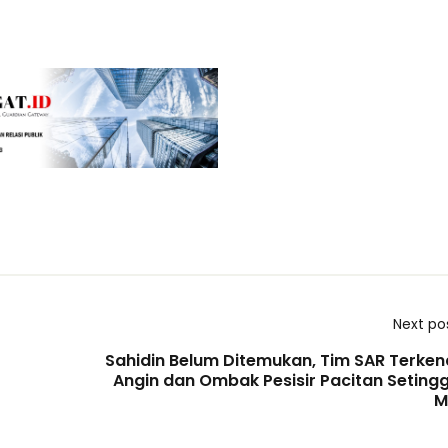
Next po
Sahidin Belum Ditemukan, Tim SAR Terken
Angin dan Ombak Pesisir Pacitan Setinggi
M