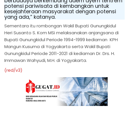
berbudaya berkembang adem ayem tentrem
potensi pariwisata di kembangkan untuk
kesejahteraan masyarakat dengan potensi
yang ada,” katanya.
Sementara itu rombongan Wakil Bupati Gunungkidul
Heri Susanto S. Kom MSi melaksanakan anjangsana di
Bupati Gunungkidul Periode 1994-1999 kediaman KPH
Mangun Kusuma di Yogyakarta serta Wakil Bupati
Gunungkidul Periode 2011-2021 di kediaman Dr. Drs. H.
Immawan Wahyudi, M.H. di Yogyakarta.
(red/v3)