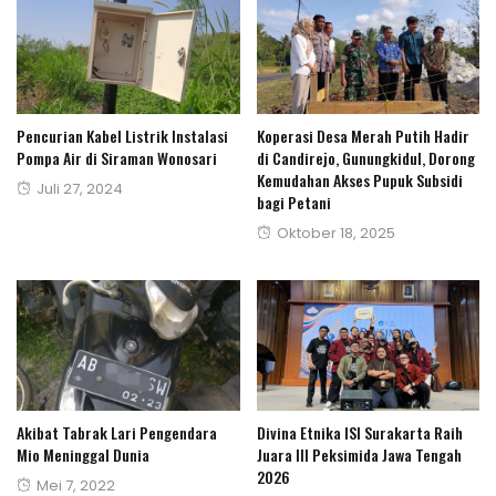
Pencurian Kabel Listrik Instalasi
Koperasi Desa Merah Putih Hadir
Pompa Air di Siraman Wonosari
di Candirejo, Gunungkidul, Dorong
Kemudahan Akses Pupuk Subsidi
Posted
Juli 27, 2024
bagi Petani
on
Posted
Oktober 18, 2025
on
Akibat Tabrak Lari Pengendara
Divina Etnika ISI Surakarta Raih
Mio Meninggal Dunia
Juara III Peksimida Jawa Tengah
2026
Posted
Mei 7, 2022