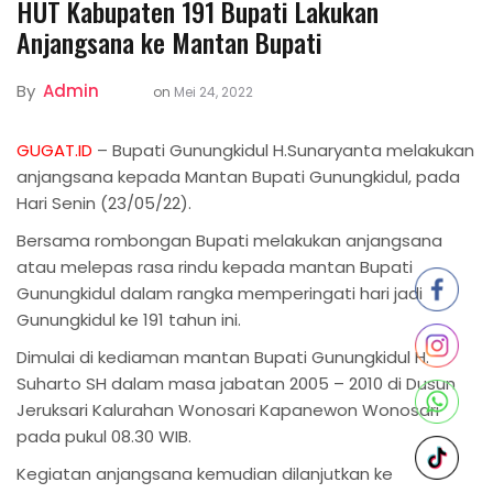
HUT Kabupaten 191 Bupati Lakukan
Anjangsana ke Mantan Bupati
By
Admin
on
Mei 24, 2022
GUGAT.ID
– Bupati Gunungkidul H.Sunaryanta melakukan
anjangsana kepada Mantan Bupati Gunungkidul, pada
Hari Senin (23/05/22).
Bersama rombongan Bupati melakukan anjangsana
atau melepas rasa rindu kepada mantan Bupati
Gunungkidul dalam rangka memperingati hari jadi
Gunungkidul ke 191 tahun ini.
Dimulai di kediaman mantan Bupati Gunungkidul H.
Suharto SH dalam masa jabatan 2005 – 2010 di Dusun
Jeruksari Kalurahan Wonosari Kapanewon Wonosari
pada pukul 08.30 WIB.
Kegiatan anjangsana kemudian dilanjutkan ke