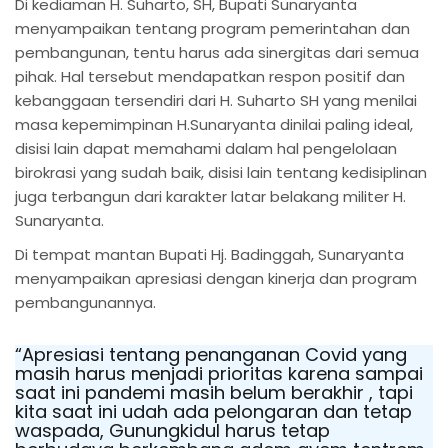
Di kediaman H. Suharto, SH, Bupati Sunaryanta
menyampaikan tentang program pemerintahan dan
pembangunan, tentu harus ada sinergitas dari semua
pihak. Hal tersebut mendapatkan respon positif dan
kebanggaan tersendiri dari H. Suharto SH yang menilai
masa kepemimpinan H.Sunaryanta dinilai paling ideal,
disisi lain dapat memahami dalam hal pengelolaan
birokrasi yang sudah baik, disisi lain tentang kedisiplinan
juga terbangun dari karakter latar belakang militer H.
Sunaryanta.
Di tempat mantan Bupati Hj. Badinggah, Sunaryanta
menyampaikan apresiasi dengan kinerja dan program
pembangunannya.
“Apresiasi tentang penanganan Covid yang
masih harus menjadi prioritas karena sampai
saat ini pandemi masih belum berakhir , tapi
kita saat ini udah ada pelongaran dan tetap
waspada, Gunungkidul harus tetap