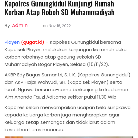
Kapolres Gunungkidul Kunjungi Rumah
Korban Atap Roboh SD Muhammadiyah
By
Admin
on
Nov 16, 2022
Playen
(gugat.id)
– Kapolres Gunungkidul bersama
Kapolsek Playen melakukan kunjungan ke rumah duka
korban robohnya atap gedung sekolah SD
Muhamadiyah Bogor Playen, Selasa (15/11/22).
AKBP Edy Bagus Sumantri, S. I. K. (Kapolres Gunungkidul)
dan AKP Hajar Wahyudi, SH. (Kapolsek Playen) serta
Lurah Ngawu bersama-sama berkunjung ke kediaman
Alm Ananda Fauzi Aditama sekitar pukul 11.30 Wib
Kapolres selain menyampaikan ucapan bela sungkawa
kepada keluarga korban juga mengharapkan agar
keluarga tetap semangat dan tidak larut dalam
kesedihan terus menerus.