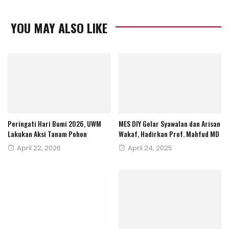
YOU MAY ALSO LIKE
Peringati Hari Bumi 2026, UWM
MES DIY Gelar Syawalan dan Arisan
Lakukan Aksi Tanam Pohon
Wakaf, Hadirkan Prof. Mahfud MD
Posted
Posted
April 22, 2026
April 24, 2025
on
on