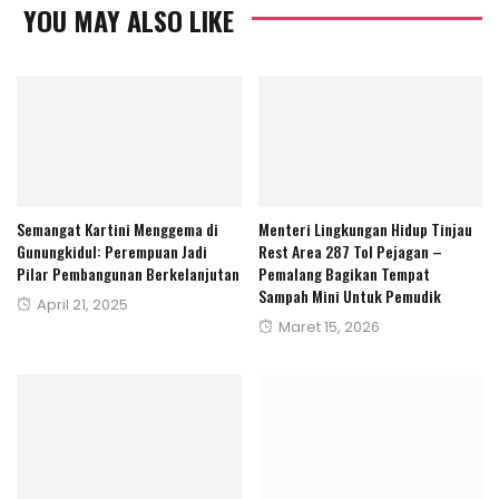
YOU MAY ALSO LIKE
Semangat Kartini Menggema di
Menteri Lingkungan Hidup Tinjau
Gunungkidul: Perempuan Jadi
Rest Area 287 Tol Pejagan –
Pilar Pembangunan Berkelanjutan
Pemalang Bagikan Tempat
Sampah Mini Untuk Pemudik
Posted
April 21, 2025
Posted
Maret 15, 2026
on
on