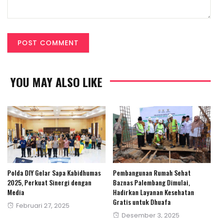
YOU MAY ALSO LIKE
Polda DIY Gelar Sapa Kabidhumas
Pembangunan Rumah Sehat
2025, Perkuat Sinergi dengan
Baznas Palembang Dimulai,
Media
Hadirkan Layanan Kesehatan
Gratis untuk Dhuafa
Posted
Februari 27, 2025
Posted
Desember 3, 2025
on