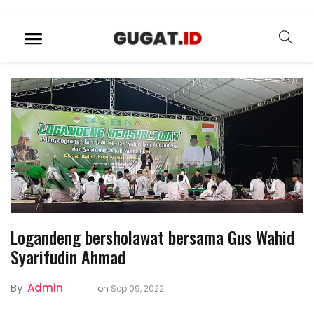
Logandeng bersholawat bersama Gus Wahid
Syarifudin Ahmad
By
Admin
on
Sep 09, 2022