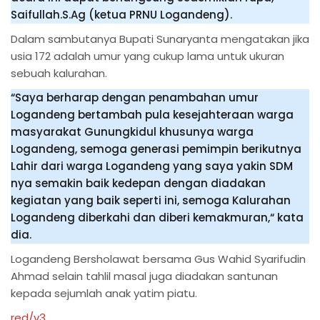
Saifullah.S.Ag (ketua PRNU Logandeng).
Dalam sambutanya Bupati Sunaryanta mengatakan jika
usia 172 adalah umur yang cukup lama untuk ukuran
sebuah kalurahan.
“Saya berharap dengan penambahan umur
Logandeng bertambah pula kesejahteraan warga
masyarakat Gunungkidul khusunya warga
Logandeng, semoga generasi pemimpin berikutnya
Lahir dari warga Logandeng yang saya yakin SDM
nya semakin baik kedepan dengan diadakan
kegiatan yang baik seperti ini, semoga Kalurahan
Logandeng diberkahi dan diberi kemakmuran,“ kata
dia.
Logandeng Bersholawat bersama Gus Wahid Syarifudin
Ahmad selain tahlil masal juga diadakan santunan
kepada sejumlah anak yatim piatu.
red/v3