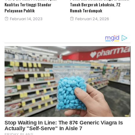
Kualitas Tertinggi Standar
Tanah Bergerak Lebaksiu, 72
Pelayanan Publik
Rumah Terdampak
Posted
Posted
Februari 14, 2023
Februari 24, 2026
on
on