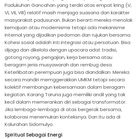
Padukuhan Gancahan yang terdiri atas empat kring (V,
VI, VII, VIII) relatif masih menjaga suasana dan karakter
masyarakat padusunan. Bukan berarti mereka menolak
kemajuan atau modernisme tetapi ada mekanisme
internal yang dijadikan pedoman dan rujukan bersama.
Kohesi sosial adalah inti integrasi atau persatuan. Bisa
dijaga dan dikelola dengan upacara adat tradisi,
gotong royong, pengajian, kerja bersama atau
beragam jenis musyawarah dan rembug desa.
Keterlibatan perempuan juga bisa diandalkan. Mereka
secara mandiri memggerakkan UMKM tetapi secara
kolektif membangun kebersamaan dalam beragam
kegiatan. Karang Taruna juga memiliki andil yang tak
kecil dalam memerankan diri sebagai transformator.
Jika lembaga-lembaga di atas bergerak bersama,
kolaborasi menemukan konteksnya. Dan itu ada di
Kalurahan Sidomulyo.
Spiritual Sebagai Energi