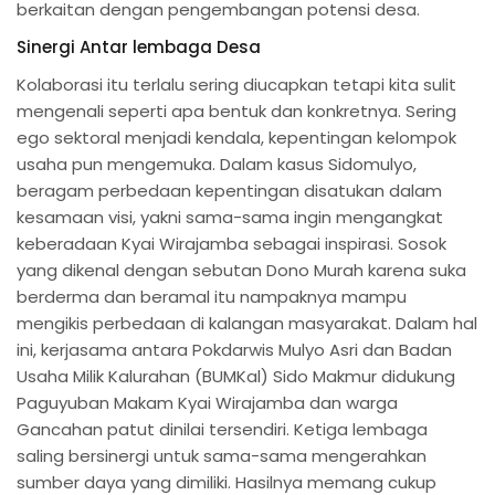
berkaitan dengan pengembangan potensi desa.
Sinergi Antar lembaga Desa
Kolaborasi itu terlalu sering diucapkan tetapi kita sulit
mengenali seperti apa bentuk dan konkretnya. Sering
ego sektoral menjadi kendala, kepentingan kelompok
usaha pun mengemuka. Dalam kasus Sidomulyo,
beragam perbedaan kepentingan disatukan dalam
kesamaan visi, yakni sama-sama ingin mengangkat
keberadaan Kyai Wirajamba sebagai inspirasi. Sosok
yang dikenal dengan sebutan Dono Murah karena suka
berderma dan beramal itu nampaknya mampu
mengikis perbedaan di kalangan masyarakat. Dalam hal
ini, kerjasama antara Pokdarwis Mulyo Asri dan Badan
Usaha Milik Kalurahan (BUMKal) Sido Makmur didukung
Paguyuban Makam Kyai Wirajamba dan warga
Gancahan patut dinilai tersendiri. Ketiga lembaga
saling bersinergi untuk sama-sama mengerahkan
sumber daya yang dimiliki. Hasilnya memang cukup