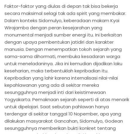
Faktor-faktor yang diulas di depan tak bisa bekerja
secara maksimal selagi tak ada spirit yang membakar.
Dalam konteks Sidomulyo, keberadaan makam Kyai
Wirajamba dengan peran kesejarahan yang
monumental menjadi sumber energi itu. Ini berkaitan
dengan upaya pembentukan jatidiri dan karakter
manusia. Dengan menempatkan tokoh sejarah yang
sama-sama dihormati, membuka kesadaran warga
untuk meneladaninya. Jika ini kemudian dijadikan laku
keseharian, maka terbentuklah kepribadian itu.
Kepribadian yang lahir karena internalisasi nilai-nilai
kepahlawanan yang ada di sekitar mereka
sesungguhnya menjadi inti dari keistimewaan
Yogyakarta. Pemaknaan sejarah seperti di atas menarik
untuk dipelajari. Saat sebutan pahlawan hanya
terdengar di sekitar tanggal 10 Nopember, apa yang
dilakukan masyarakat Gancahan, Sidomulyo, Godean
sesungguhnya memberikan bukti konkret tentang