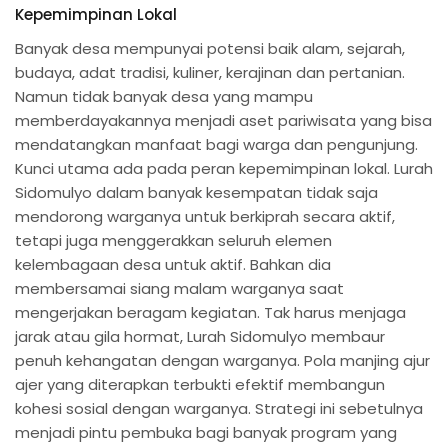
Kepemimpinan Lokal
Banyak desa mempunyai potensi baik alam, sejarah,
budaya, adat tradisi, kuliner, kerajinan dan pertanian.
Namun tidak banyak desa yang mampu
memberdayakannya menjadi aset pariwisata yang bisa
mendatangkan manfaat bagi warga dan pengunjung.
Kunci utama ada pada peran kepemimpinan lokal. Lurah
Sidomulyo dalam banyak kesempatan tidak saja
mendorong warganya untuk berkiprah secara aktif,
tetapi juga menggerakkan seluruh elemen
kelembagaan desa untuk aktif. Bahkan dia
membersamai siang malam warganya saat
mengerjakan beragam kegiatan. Tak harus menjaga
jarak atau gila hormat, Lurah Sidomulyo membaur
penuh kehangatan dengan warganya. Pola manjing ajur
ajer yang diterapkan terbukti efektif membangun
kohesi sosial dengan warganya. Strategi ini sebetulnya
menjadi pintu pembuka bagi banyak program yang