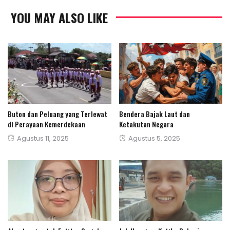
YOU MAY ALSO LIKE
Buton dan Peluang yang Terlewat
Bendera Bajak Laut dan
di Perayaan Kemerdekaan
Ketakutan Negara
Posted
Posted
Agustus 11, 2025
Agustus 5, 2025
on
on