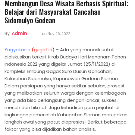
Membangun Desa Wisata Berbasis Spiritual:
Belajar dari Masyarakat Gancahan
Sidomulyo Godean
By
Admin
on
Nov 26, 2022
Yogyakarta
(gugat.id)
– Ada yang menarik untuk
didiskusikan terkait Kirab Budaya Hari Menanam Pohon
Indonesia 2022 yang digelar Jumat (25/11/2022) di
kompleks Embung Gagak Suro Dusun Gancahan,
Kalurahan Sidomulyo, Kapanewon Godean Sleman.
Dalam persiapan yang hanya sekitar sebulan, prosesi
yang melibatkan seluruh warga dengan kelembagaan
yang ada bisa berlangsung dengan lancar, sukses,
meriah dan hikmat. Juga kehadiran para pejabat di
lingkungan pemerintah Kabupaten Sleman merupakan
langkah awal yang patut diapresiasi. Berikut beberapa
faktor yang bisa dijadikan bahan analisis.