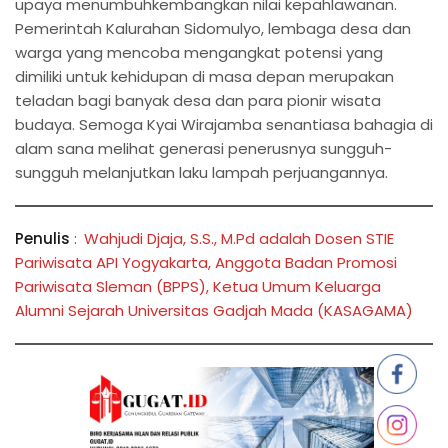
upaya menumbuhkembangkan nilai kepahlawanan.
Pemerintah Kalurahan Sidomulyo, lembaga desa dan
warga yang mencoba mengangkat potensi yang
dimiliki untuk kehidupan di masa depan merupakan
teladan bagi banyak desa dan para pionir wisata
budaya. Semoga Kyai Wirajamba senantiasa bahagia di
alam sana melihat generasi penerusnya sungguh-
sungguh melanjutkan laku lampah perjuangannya.
Penulis
:
Wahjudi Djaja, S.S., M.Pd adalah Dosen STIE
Pariwisata API Yogyakarta, Anggota Badan Promosi
Pariwisata Sleman (BPPS), Ketua Umum Keluarga
Alumni Sejarah Universitas Gadjah Mada (KASAGAMA)