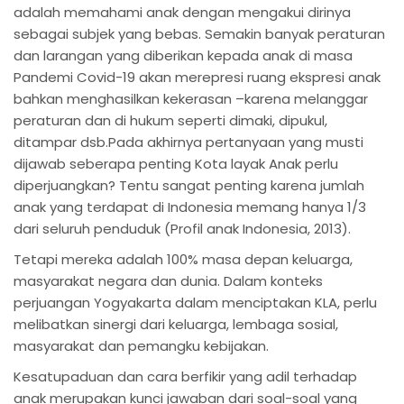
adalah memahami anak dengan mengakui dirinya
sebagai subjek yang bebas. Semakin banyak peraturan
dan larangan yang diberikan kepada anak di masa
Pandemi Covid-19 akan merepresi ruang ekspresi anak
bahkan menghasilkan kekerasan –karena melanggar
peraturan dan di hukum seperti dimaki, dipukul,
ditampar dsb.Pada akhirnya pertanyaan yang musti
dijawab seberapa penting Kota layak Anak perlu
diperjuangkan? Tentu sangat penting karena jumlah
anak yang terdapat di Indonesia memang hanya 1/3
dari seluruh penduduk (Profil anak Indonesia, 2013).
Tetapi mereka adalah 100% masa depan keluarga,
masyarakat negara dan dunia. Dalam konteks
perjuangan Yogyakarta dalam menciptakan KLA, perlu
melibatkan sinergi dari keluarga, lembaga sosial,
masyarakat dan pemangku kebijakan.
Kesatupaduan dan cara berfikir yang adil terhadap
anak merupakan kunci jawaban dari soal-soal yang