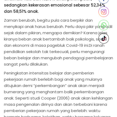
sedangkan kekerasan emosional sebesar 52,34%
dan 58,51% anak.
Zaman berubah, begitu pula cara berpikir dan
menyikapi anak harus berubah. Perlu daya pikir yang adil
sejak dalam pikiran, mengapa demikian? Karena jelas
kiranya beban anak bertambah baik psikologis, sosial
dan ekonomi di masa pagebluk Covid-19 ini.Di ranah
pendidikan sekolah tak terkecuali, perlu mengurangi
beban belajar dan mengubah pendagogi pembelajaran
sangat perlu dilakukan.
Peningkatan intensitas belajar dan pemberian
pekerjaan rumah berlebih bagi anak yang mulanya
ditujukan demi “perkembangan” anak akan menjadi
bumerang yang menghantam balik perkembangan
anak. Seperti studi Cooper (2006) anak akan kehilangan
masa pengenalan dirinya dan akan terbebani karena
pemberian pekerjaan rumah yang berlebih: waktu
bermain berkurang, keletihan, waktu bersama keluarga