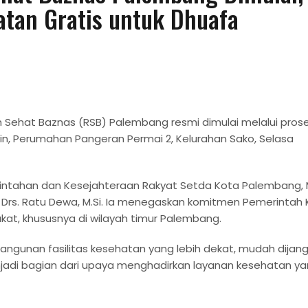
atan Gratis untuk Dhuafa
ehat Baznas (RSB) Palembang resmi dimulai melalui prose
in, Perumahan Pangeran Permai 2, Kelurahan Sako, Selasa
erintahan dan Kesejahteraan Rakyat Setda Kota Palembang, 
g Drs. Ratu Dewa, M.Si. Ia menegaskan komitmen Pemerintah
t, khususnya di wilayah timur Palembang.
unan fasilitas kesehatan yang lebih dekat, mudah dijang
jadi bagian dari upaya menghadirkan layanan kesehatan y