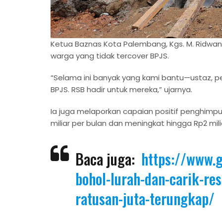
Ketua Baznas Kota Palembang, Kgs. M. Ridwan
warga yang tidak tercover BPJS.
“Selama ini banyak yang kami bantu—ustaz, p
BPJS. RSB hadir untuk mereka,” ujarnya.
Ia juga melaporkan capaian positif penghim
miliar per bulan dan meningkat hingga Rp2 mi
Baca juga:
https://www.g
bohol-lurah-dan-carik-re
ratusan-juta-terungkap/