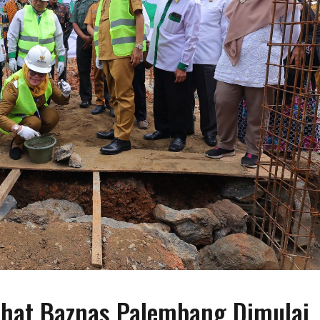
at Baznas Palembang Dimulai,