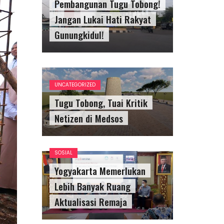
Pembangunan Tugu Tobong!
Jangan Lukai Hati Rakyat
Gunungkidul!
UNCATEGORIZED
Tugu Tobong, Tuai Kritik
Netizen di Medsos
SOSIAL
Yogyakarta Memerlukan
Lebih Banyak Ruang
Aktualisasi Remaja