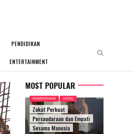
PENDIDIKAN
ENTERTAINMENT
MOST POPULAR
PEMERINTAHAN
SOSIAL
Zakat Perkuat
Persaudaraan dan Empati
Sesama Manusia