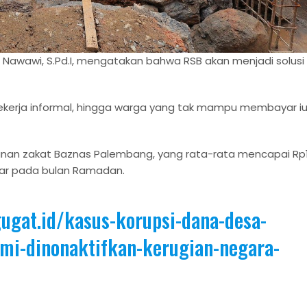
 Nawawi, S.Pd.I, mengatakan bahwa RSB akan menjadi solusi
ekerja informal, hingga warga yang tak mampu membayar i
punan zakat Baznas Palembang, yang rata-rata mencapai Rp
liar pada bulan Ramadan.
ugat.id/kasus-korupsi-dana-desa-
smi-dinonaktifkan-kerugian-negara-