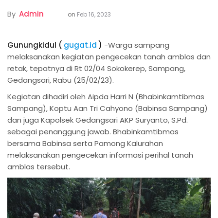
By
Admin
on
Feb 16, 2023
Gunungkidul (
gugat.id
)
-Warga sampang
melaksanakan kegiatan pengecekan tanah amblas dan
retak, tepatnya di Rt 02/04 Sokokerep, Sampang,
Gedangsari, Rabu (25/02/23).
Kegiatan dihadiri oleh Aipda Harri N (Bhabinkamtibmas
Sampang), Koptu Aan Tri Cahyono (Babinsa Sampang)
dan juga Kapolsek Gedangsari AKP Suryanto, S.Pd.
sebagai penanggung jawab. Bhabinkamtibmas
bersama Babinsa serta Pamong Kalurahan
melaksanakan pengecekan informasi perihal tanah
amblas tersebut.