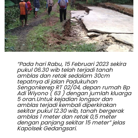
“Pada hari Rabu, 15 Februari 2023 sekira
pukul 06.30 wib telah terjadi tanah
amblas dan retak sedalam 30cm
tepatnya di jalan Padukuhan
Sengonkerep RT 02/04, depan rumah Bp
Adi Wiyono ( 63 ) dengan jumlah kluarga
5 oran.Untuk kejadian longsor dan
amblas terjadi kembali diperkirakan
sekitar pukul 12.30 wib, tanah bergerak
amblas 1 meter dan retak 0,5 meter
dengan panjang sekitar 15 meter” jelas
Kapolsek Gedangsari.