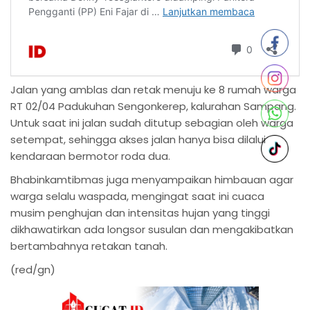
Jalan yang amblas dan retak menuju ke 8 rumah warga
RT 02/04 Padukuhan Sengonkerep, kalurahan Sampang.
Untuk saat ini jalan sudah ditutup sebagian oleh warga
setempat, sehingga akses jalan hanya bisa dilalui
kendaraan bermotor roda dua.
Bhabinkamtibmas juga menyampaikan himbauan agar
warga selalu waspada, mengingat saat ini cuaca
musim penghujan dan intensitas hujan yang tinggi
dikhawatirkan ada longsor susulan dan mengakibatkan
bertambahnya retakan tanah.
(red/gn)