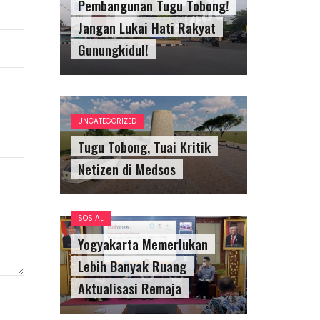
Pembangunan Tugu Tobong!
Jangan Lukai Hati Rakyat
Gunungkidul!
UNCATEGORIZED
Tugu Tobong, Tuai Kritik
Netizen di Medsos
SOSIAL
Yogyakarta Memerlukan
Lebih Banyak Ruang
Aktualisasi Remaja