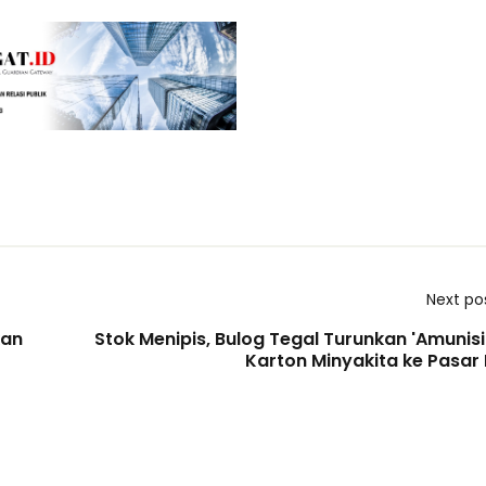
Next po
kan
Stok Menipis, Bulog Tegal Turunkan 'Amunisi
Karton Minyakita ke Pasar 