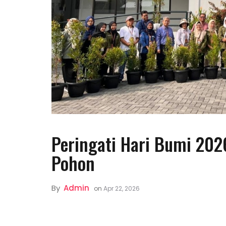
Peringati Hari Bumi 20
Pohon
By
Admin
on
Apr 22, 2026