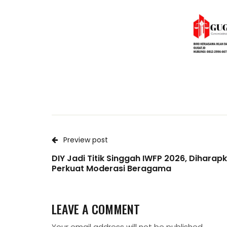
Preview post
DIY Jadi Titik Singgah IWFP 2026, Diharap
Perkuat Moderasi Beragama
LEAVE A COMMENT
Your email address will not be published.