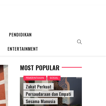
PENDIDIKAN
ENTERTAINMENT
MOST POPULAR
PEMERINTAHAN
SOSIAL
Zakat Perkuat
Persaudaraan dan Empati
Sesama Manusia