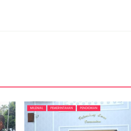
MILENIAL
PEMERINTAHAN
PENDIDIKAN