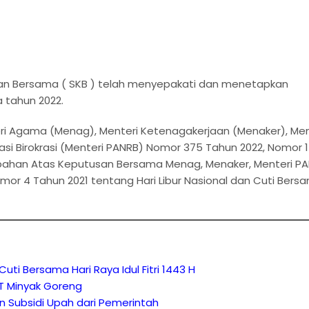
san Bersama ( SKB ) telah menyepakati dan menetapkan
a tahun 2022.
i Agama (Menag), Menteri Ketenagakerjaan (Menaker), Men
 Birokrasi (Menteri PANRB) Nomor 375 Tahun 2022, Nomor 1
ubahan Atas Keputusan Bersama Menag, Menaker, Menteri P
mor 4 Tahun 2021 tentang Hari Libur Nasional dan Cuti Bers
ti Bersama Hari Raya Idul Fitri 1443 H
T Minyak Goreng
n Subsidi Upah dari Pemerintah