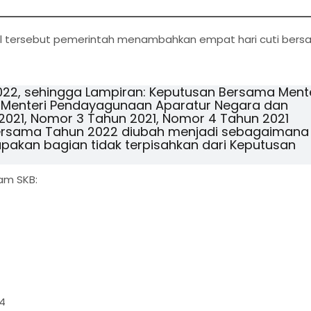
pril tersebut pemerintah menambahkan empat hari cuti bers
22, sehingga Lampiran: Keputusan Bersama Mente
 Menteri Pendayagunaan Aparatur Negara dan
2021, Nomor 3 Tahun 2021, Nomor 4 Tahun 2021
i Bersama Tahun 2022 diubah menjadi sebagaimana
akan bagian tidak terpisahkan dari Keputusan
lam SKB:
44