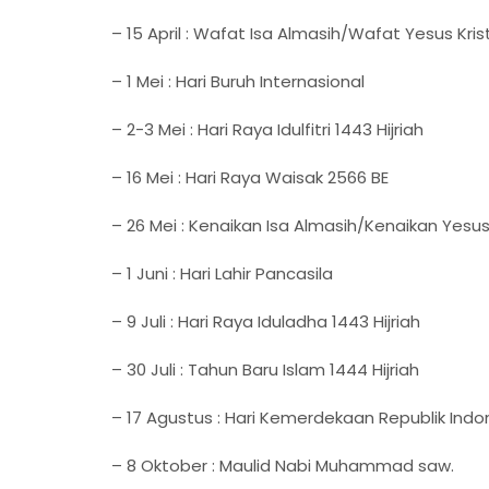
– 15 April : Wafat Isa Almasih/Wafat Yesus Kris
– 1 Mei : Hari Buruh Internasional
– 2-3 Mei : Hari Raya Idulfitri 1443 Hijriah
– 16 Mei : Hari Raya Waisak 2566 BE
– 26 Mei : Kenaikan Isa Almasih/Kenaikan Yesus
– 1 Juni : Hari Lahir Pancasila
– 9 Juli : Hari Raya Iduladha 1443 Hijriah
– 30 Juli : Tahun Baru Islam 1444 Hijriah
– 17 Agustus : Hari Kemerdekaan Republik Indo
– 8 Oktober : Maulid Nabi Muhammad saw.