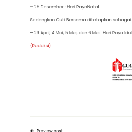
– 25 Desember : Hari RayaNatal
Sedangkan Cuti Bersama ditetapkan sebagai b
– 29 April, 4 Mei, 5 Mei, dan 6 Mei : Hari Raya Idulf
(Redaksi)
Preview post