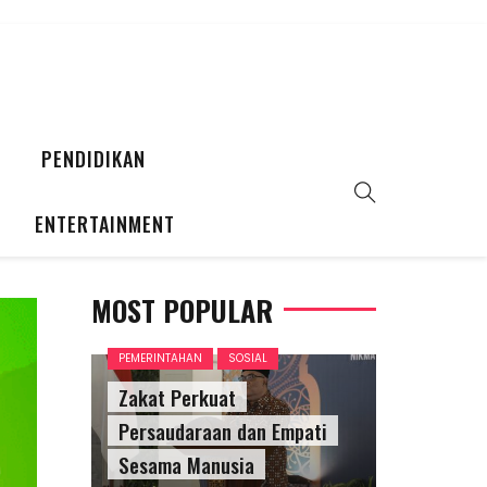
PENDIDIKAN
ENTERTAINMENT
MOST POPULAR
PEMERINTAHAN
SOSIAL
Zakat Perkuat
Persaudaraan dan Empati
Sesama Manusia