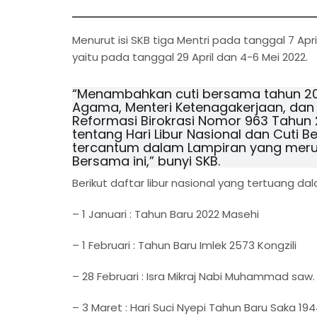
Menurut isi SKB tiga Mentri pada tanggal 7 A
yaitu pada tanggal 29 April dan 4-6 Mei 2022.
“Menambahkan cuti bersama tahun 20
Agama, Menteri Ketenagakerjaan, dan
Reformasi Birokrasi Nomor 963 Tahun 
tentang Hari Libur Nasional dan Cut
tercantum dalam Lampiran yang merup
Bersama ini,” bunyi SKB.
Berikut daftar libur nasional yang tertuang da
– 1 Januari : Tahun Baru 2022 Masehi
– 1 Februari : Tahun Baru Imlek 2573 Kongzili
– 28 Februari : Isra Mikraj Nabi Muhammad saw.
– 3 Maret : Hari Suci Nyepi Tahun Baru Saka 19