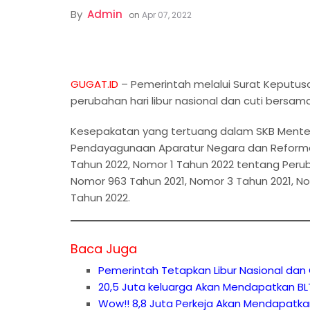
By
Admin
on
Apr 07, 2022
GUGAT.ID
– Pemerintah melalui Surat Keputu
perubahan hari libur nasional dan cuti bersam
Kesepakatan yang tertuang dalam SKB Menter
Pendayagunaan Aparatur Negara dan Reformasi
Tahun 2022, Nomor 1 Tahun 2022 tentang Per
Nomor 963 Tahun 2021, Nomor 3 Tahun 2021, No
Tahun 2022.
Baca Juga
Pemerintah Tetapkan Libur Nasional dan Cu
20,5 Juta keluarga Akan Mendapatkan BL
Wow!! 8,8 Juta Perkeja Akan Mendapatka