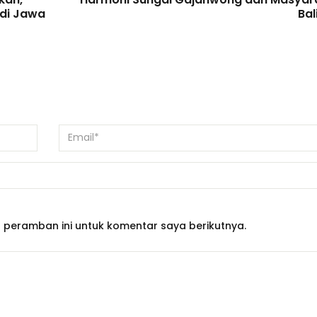
 di Jawa
Bal
 peramban ini untuk komentar saya berikutnya.