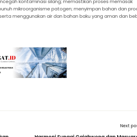
cegah kontaminasi silang; memastikan proses memasak
mbunuh mikroorganisme patogen; menyimpan bahan dan pro
 serta menggunakan air dan bahan baku yang aman dan be
Next po
kan,
Harmoni Sungai Gajahwong dan Masyar