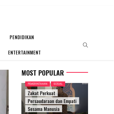
PENDIDIKAN
ENTERTAINMENT
MOST POPULAR
PEMERINTAHAN
SOSIAL
Zakat Perkuat
Persaudaraan dan Empati
Sesama Manusia