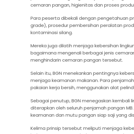
cemaran pangan, higienitas dan proses produk
Para peserta dibekali dengan pengetahuan p
grade), prosedur pembersihan peralatan produ
kontaminasi silang.
Mereka juga dilatih menjaga kebersihan lingkun
bagaimana mengenali berbagai jenis cemaran pa
menghindarin cemaran pangan tersebut.
Selain itu, BGN menekankan pentingnya keber
menjaga keamanan makanan. Para penjamah 
pakaian kerja bersih, menggunakan alat pelindun
Sebagai penutup, BGN menegaskan kembali l
diterapkan oleh seluruh penjamah pangan MB. 
keamanan dan mutu pangan siap saji yang di
Kelima prinsip tersebut meliputi menjaga kebe