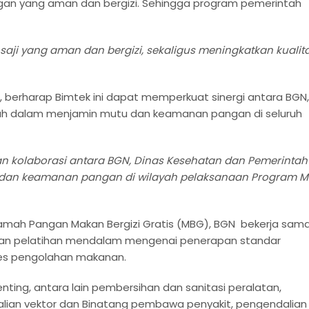
angan yang aman dan bergizi. Sehingga program pemerintah
saji yang aman dan bergizi, sekaligus meningkatkan kualit
i, berharap Bimtek ini dapat memperkuat sinergi antara BGN,
h dalam menjamin mutu dan keamanan pangan di seluruh
dan kolaborasi antara BGN, Dinas Kesehatan dan Pemerintah
 dan keamanan pangan di wilayah pelaksanaan Program 
jamah Pangan Makan Bergizi Gratis (MBG), BGN bekerja sam
an pelatihan mendalam mengenai penerapan standar
es pengolahan makanan.
ting, antara lain pembersihan dan sanitasi peralatan,
alian vektor dan Binatang pembawa penyakit, pengendalian