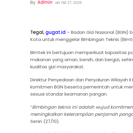
By
Admin
on
Okt 27, 2025
Tegal,
gugat.id
– Badan Gizi Nasional (BGN) 
Kota untuk menggelar Bimbingan Teknis (Bimt
Bimtek ini bertujuan memperkuat kapasitas 
makanan yang aman, bersih, dan bergizi, se
kualitas gizi masyarakat.
Direktur Penyediaan dan Penyaluran Wilayah I
komitmen BGN beserta pemerintah untuk mema
sesuai standar keamanan pangan.
“
Bimbingan teknis ini adalah wujud komitme
meningkatkan keterampilan penjamah pang
Senin (27/10).