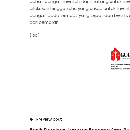
bahan pangan mentah dan matang untuk men
dilakukan hingga suhu yang cukup untuk me
pangan pada tempat yang tepat dan bersih;
dari cemaran.
(iso)
Preview post
Banjir Dominasi Laporan Bencana Awal Pe