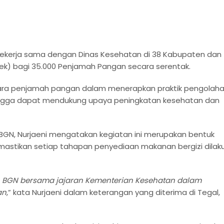
bekerja sama dengan Dinas Kesehatan di 38 Kabupaten dan
ek) bagi 35.000 Penjamah Pangan secara serentak.
para penjamah pangan dalam menerapkan praktik pengolah
hingga dapat mendukung upaya peningkatan kesehatan dan
I BGN, Nurjaeni mengatakan kegiatan ini merupakan bentuk
stikan setiap tahapan penyediaan makanan bergizi dilak
n BGN bersama jajaran Kementerian Kesehatan dalam
an
,” kata Nurjaeni dalam keterangan yang diterima di Tegal,