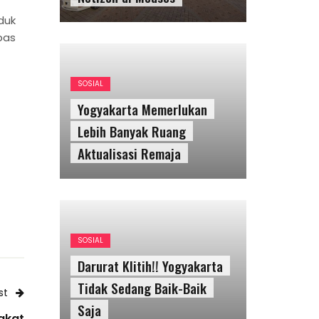
duk
bas
SOSIAL
Yogyakarta Memerlukan
Lebih Banyak Ruang
Aktualisasi Remaja
SOSIAL
Darurat Klitih!! Yogyakarta
Tidak Sedang Baik-Baik
st
Saja
akat