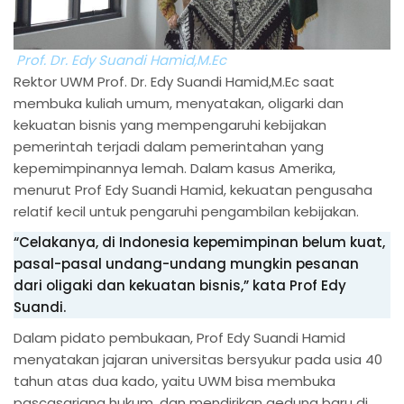
Prof. Dr. Edy Suandi Hamid,M.Ec
Rektor UWM Prof. Dr. Edy Suandi Hamid,M.Ec saat
membuka kuliah umum, menyatakan, oligarki dan
kekuatan bisnis yang mempengaruhi kebijakan
pemerintah terjadi dalam pemerintahan yang
kepemimpinannya lemah. Dalam kasus Amerika,
menurut Prof Edy Suandi Hamid, kekuatan pengusaha
relatif kecil untuk pengaruhi pengambilan kebijakan.
“Celakanya, di Indonesia kepemimpinan belum kuat,
pasal-pasal undang-undang mungkin pesanan
dari oligaki dan kekuatan bisnis,” kata Prof Edy
Suandi.
Dalam pidato pembukaan, Prof Edy Suandi Hamid
menyatakan jajaran universitas bersyukur pada usia 40
tahun atas dua kado, yaitu UWM bisa membuka
pascasarjana hukum, dan mendirikan gedung baru di