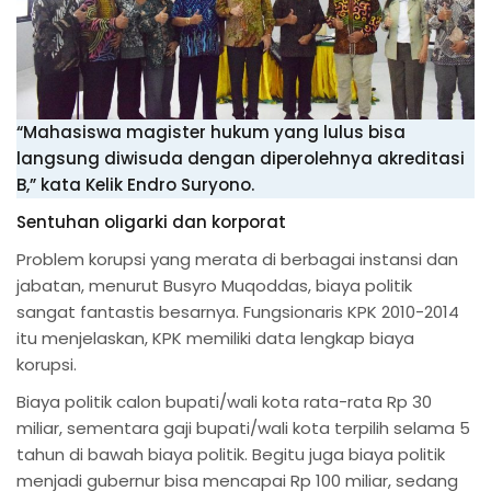
“Mahasiswa magister hukum yang lulus bisa
langsung diwisuda dengan diperolehnya akreditasi
B,” kata Kelik Endro Suryono.
Sentuhan oligarki dan korporat
Problem korupsi yang merata di berbagai instansi dan
jabatan, menurut Busyro Muqoddas, biaya politik
sangat fantastis besarnya. Fungsionaris KPK 2010-2014
itu menjelaskan, KPK memiliki data lengkap biaya
korupsi.
Biaya politik calon bupati/wali kota rata-rata Rp 30
miliar, sementara gaji bupati/wali kota terpilih selama 5
tahun di bawah biaya politik. Begitu juga biaya politik
menjadi gubernur bisa mencapai Rp 100 miliar, sedang