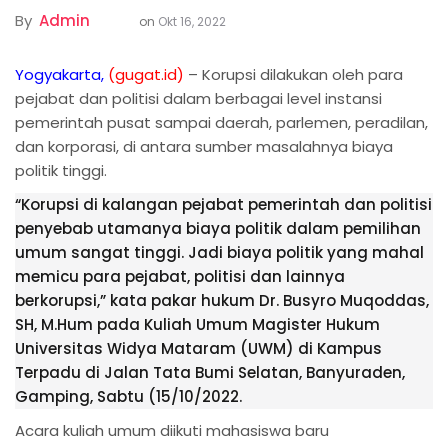
By
Admin
on
Okt 16, 2022
Yogyakarta,
(gugat.id)
– Korupsi dilakukan oleh para
pejabat dan politisi dalam berbagai level instansi
pemerintah pusat sampai daerah, parlemen, peradilan,
dan korporasi, di antara sumber masalahnya biaya
politik tinggi.
“Korupsi di kalangan pejabat pemerintah dan politisi
penyebab utamanya biaya politik dalam pemilihan
umum sangat tinggi. Jadi biaya politik yang mahal
memicu para pejabat, politisi dan lainnya
berkorupsi,” kata pakar hukum Dr. Busyro Muqoddas,
SH, M.Hum pada Kuliah Umum Magister Hukum
Universitas Widya Mataram (UWM) di Kampus
Terpadu di Jalan Tata Bumi Selatan, Banyuraden,
Gamping, Sabtu (15/10/2022.
Acara kuliah umum diikuti mahasiswa baru