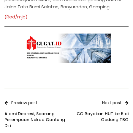
Jalan Tata Bumi Selatan, Banyuraden, Gamping.
(Red/mjb)
Preview post
Next post
Alami Depresi, Seorang
ICG Rayakan HUT ke 6 di
Perempuan Nekad Gantung
Gedung TBG
Diri