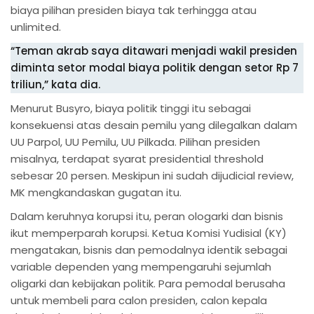
biaya pilihan presiden biaya tak terhingga atau
unlimited.
“Teman akrab saya ditawari menjadi wakil presiden
diminta setor modal biaya politik dengan setor Rp 7
triliun,” kata dia.
Menurut Busyro, biaya politik tinggi itu sebagai
konsekuensi atas desain pemilu yang dilegalkan dalam
UU Parpol, UU Pemilu, UU Pilkada. Pilihan presiden
misalnya, terdapat syarat presidential threshold
sebesar 20 persen. Meskipun ini sudah dijudicial review,
MK mengkandaskan gugatan itu.
Dalam keruhnya korupsi itu, peran ologarki dan bisnis
ikut memperparah korupsi. Ketua Komisi Yudisial (KY)
mengatakan, bisnis dan pemodalnya identik sebagai
variable dependen yang mempengaruhi sejumlah
oligarki dan kebijakan politik. Para pemodal berusaha
untuk membeli para calon presiden, calon kepala