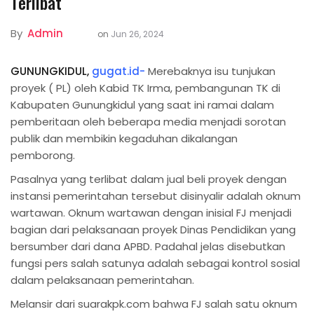
Terlibat
By
Admin
on
Jun 26, 2024
GUNUNGKIDUL,
gugat.id-
Merebaknya isu tunjukan
proyek ( PL) oleh Kabid TK Irma, pembangunan TK di
Kabupaten Gunungkidul yang saat ini ramai dalam
pemberitaan oleh beberapa media menjadi sorotan
publik dan membikin kegaduhan dikalangan
pemborong.
Pasalnya yang terlibat dalam jual beli proyek dengan
instansi pemerintahan tersebut disinyalir adalah oknum
wartawan. Oknum wartawan dengan inisial FJ menjadi
bagian dari pelaksanaan proyek Dinas Pendidikan yang
bersumber dari dana APBD. Padahal jelas disebutkan
fungsi pers salah satunya adalah sebagai kontrol sosial
dalam pelaksanaan pemerintahan.
Melansir dari suarakpk.com bahwa FJ salah satu oknum