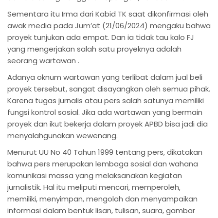
Sementara itu Irma dari Kabid TK saat dikonfirmasi oleh
awak media pada Jum’at (21/06/2024) mengaku bahwa
proyek tunjukan ada empat. Dan ia tidak tau kalo FJ
yang mengerjakan salah satu proyeknya adalah
seorang wartawan .
Adanya oknum wartawan yang terlibat dalam jual beli
proyek tersebut, sangat disayangkan oleh semua pihak.
Karena tugas jurnalis atau pers salah satunya memiliki
fungsi kontrol sosial. Jika ada wartawan yang bermain
proyek dan ikut bekerja dalam proyek APBD bisa jadi dia
menyalahgunakan wewenang.
Menurut UU No 40 Tahun 1999 tentang pers, dikatakan
bahwa pers merupakan lembaga sosial dan wahana
komunikasi massa yang melaksanakan kegiatan
jurnalistik. Hal itu meliputi mencari, memperoleh,
memiliki, menyimpan, mengolah dan menyampaikan
informasi dalam bentuk lisan, tulisan, suara, gambar