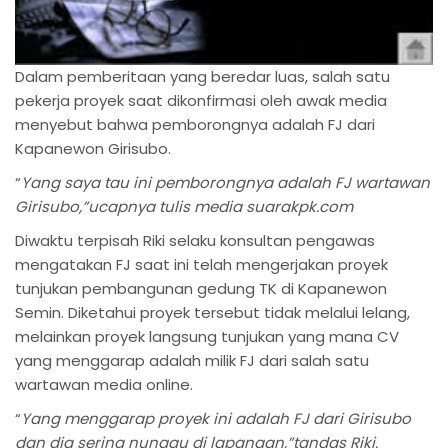
Dalam pemberitaan yang beredar luas, salah satu
pekerja proyek saat dikonfirmasi oleh awak media
menyebut bahwa pemborongnya adalah FJ dari
Kapanewon Girisubo.
“
Yang saya tau ini pemborongnya adalah FJ wartawan
Girisubo,”ucapnya tulis media suarakpk.com
Diwaktu terpisah Riki selaku konsultan pengawas
mengatakan FJ saat ini telah mengerjakan proyek
tunjukan pembangunan gedung TK di Kapanewon
Semin. Diketahui proyek tersebut tidak melalui lelang,
melainkan proyek langsung tunjukan yang mana CV
yang menggarap adalah milik FJ dari salah satu
wartawan media online.
“
Yang menggarap proyek ini adalah FJ dari Girisubo
dan dia sering nunggu di lapangan,”tandas Riki.