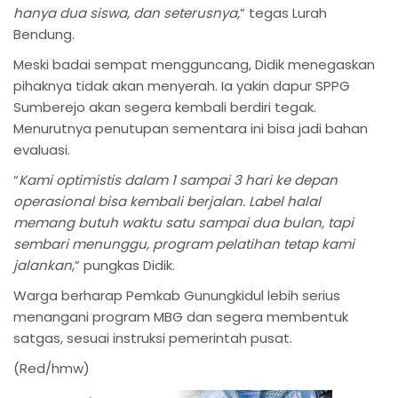
hanya dua siswa, dan seterusnya,
” tegas Lurah
Bendung.
Meski badai sempat mengguncang, Didik menegaskan
pihaknya tidak akan menyerah. Ia yakin dapur SPPG
Sumberejo akan segera kembali berdiri tegak.
Menurutnya penutupan sementara ini bisa jadi bahan
evaluasi.
“
Kami optimistis dalam 1 sampai 3 hari ke depan
operasional bisa kembali berjalan. Label halal
memang butuh waktu satu sampai dua bulan, tapi
sembari menunggu, program pelatihan tetap kami
jalankan
,” pungkas Didik.
Warga berharap Pemkab Gunungkidul lebih serius
menangani program MBG dan segera membentuk
satgas, sesuai instruksi pemerintah pusat.
(Red/hmw)