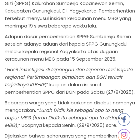
Gizi (SPPG) Kalurahan Sumberjo Kapanewon Semin,
Kabupaten Gunungkidul, D.I. Yogyakarta. Pemberhentian
tersebut menyusul insiden keracunan menu MBG yang
menimpa 19 siswa beberapa waktu lalu.
Adapun dasar pemberhentian SPPG Sumberejo Semin
setelah adanya aduan dari kepala SPPG Gunungkidul
melalui kepala regional Yogyakarta atas dugaan
keracunan menu MBG pada 15 September 2025.
“
Hasil investigasi di lapangan dan laporan dari kepala
regional. Pertimbangan pimpinan dan BGN terkait
terjadinya KLB-KP
,” kutipan dalam isi surat
pemberhentian SPPG dari BGN pada Sabtu (27/9/2025).
Beberapa warga yang tidak berkenan disebut namanya
mengatakan, “
Lurah Didik kie sebagai opo to neng
dapur MBG (lurah Didik itu sebagai apa to didapur
MBG
),” ucapnya kepada Senin, (29/9/2025) sore.
Dijelaskan bahwa, seharusnya yang memberikan