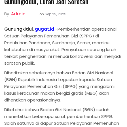
Gunungkidul, Lurah Jadi Sorotan
By
Admin
on
Sep 29, 2025
Gunungkidul,
gugat.id
-Pemberhentian operasional
Satuan Pelayanan Pemenuhan Gizi (SPPG) di
Padukuhan Pandanan, Sumberejo, Semin, memicu
kehebohan di masyarakat. Pernyataan seorang lurah
terkait penghentian ini menuai kontroversi dan menjadi
sorotan publik.
Diberitakan sebelumnya bahwa Badan Gizi Nasional
(BGN) Republik Indonesia tegaskan kepada Satuan
Pelayanan Pemenuhan Gizi (SPPG) yang mengalami
kasus keracunan makan bergizi gratis (MBG) akan
dihentikan operasionalnya.
Diketahui bahwa Badan Gizi Nasional (BGN) sudah
menerbitkan beberapa surat pemberhentian SPPG.
Salah satunya di dapur Satuan Pelayanan Pemenuhan