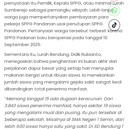
pernyataan itu Pemilik, Kepala SPPG, atau minimal Lurah
Sumberejo sebagai pemangku wilayah. Lebih lanjut
warga juga mempertanyakan pembayaran para
pekerja SPPG Pandanan usai penutupan SPPG
Pandanan. Pertanyaan warga tersebut terbesit karena
SPPG Padanan baru beroperasi pada tanggal 10
September 2025.
Sementara itu, Lurah Bendung, Didik Rubianto,
menegaskan bahwa penghentian ini bukan akhir dari
perjalanan dapur besar yang setiap hari menyuplai
makanan bergizi untuk ribuan siswa. Ia menekankan
jumlah siswa yang mengalami gejala sakit sangat kecil
dibandingkan total penerima manfaat.
“
Memang tanggal 15 ada dugaan keracunan. Dari
3.843 siswa penerima manfaat, hanya sekitar 19 siswa
yang mengalami mual dan pusing, itu pun tersebar di
beberapa sekolah. Misalnya di SMA Negeri 1 Semin, dari
lebih 600 siswa hanya satu yang sakit. Di SD Bendung 1