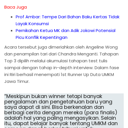
Baca Juga
Prof Ambar: Tempe Dari Bahan Baku Kertas Tidak
Layak Konsumsi
Pernikahan Ketua MK dan Adik Jokowi Potensial
Picu Konflik Kepentingan
Acara tersebut juga dimeriahkan oleh Angeline Wong
dan penampilan tari dari Chandra Menganti. Tahapan
Top 3 dipilih melalui akumulasi tahapan test tulis
sampai dengan tahap in-depth interview. Dalam fase
ini Riri berhasil menempati 1st Runner Up Duta UMKM
Jawa Timur.
”Meskipun bukan winner tetapi banyak
pengalaman dan pengetahuan baru yang
saya dapat di sini. Bisa berkenalan dan
berbagi cerita dengan mereka (para finalis)
adalah hal yang paling mengasyikan. Selain
itu, dapat belajar banyak tentang UMKM dan