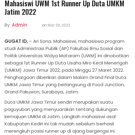
Mahasiswi UWM 1st Runner Up Duta UMKM
Jatim 2022
By
Admin
on
Mar 29, 2022
GUGAT ID,
– Ari Sona. Mahasiswi, mahasiswa program
studi Administrasi Publik (AP) Fakultas Ilmu Sosial dan
Politik Universitas Widya Mataram (UWM) ini dinobatkan
sebagai 1st Runner Up Duta Usaha Miro Kecil Menengah
(UMKM) Jawa Timur 2022, pada Minggu 27 Maret 2022.
Penghargaan diberikan dalam Malam Grand Final Duta
UMKM Jawa Timur yang berlangsung di Food Junction,
Grand Pakuwon, Surabaya, Jatim.
Duta UMKM Jawa Timur sendiri merupakan suatu
paguyuban yang menyuarakan tentang dukungan
kemajuan UMKM di Jatim. Langkah mahasiswi asal
Kabupaten Kediri ini tak mudah sebelum berhasil
merengkuh posisi runner up di ajang bergengsi ini.