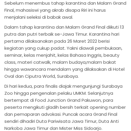
Sebelum menembus tahap karantina dan Malam Grand
Final, mahasiswi yang akrab disapa Riri ini harus
menjalani seleksi di babak awal.
Dalam tahap karantina dan Malam Grand Final diikuti 13
putra dan putri terbaik se-Jawa Timur. Karantina hari
pertama dilaksanakan pada 26 Maret 2022 berisi
kegiatan yang cukup padat. Yakni diawali pembukaan,
seminar, kelas menjahit, kelas Bahasa Inggris, beauty
class, materi catwalk, malam budaya,malam bakat
hingga wawancara mendalam yang dilaksakan di Hotel
Oval dan Ciputra World, Surabaya.
Di hari kedua, para finalis diajak mengunjungi Surabaya
Zoo hingga pengenalan pelaku UMKM. Selanjutnya
bertempat di Food Junction Grand Pakuwon, para
peserta mengikuti gladih bersih terkait opening number
dan pemaparan advokasi. Puncak acara Grand Final
sendiri dihadiri Duta Pariwisata Jawa Timur, Duta Anti
Narkoba Jawa Timur dan Mister Miss Sidoarjo.