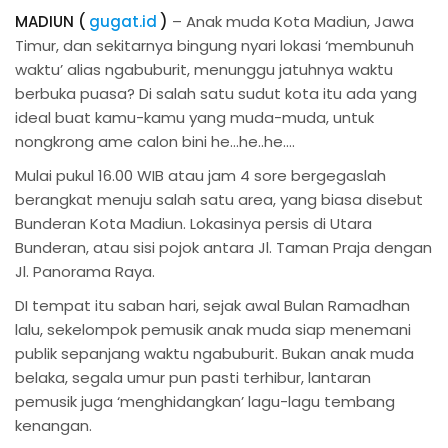
MADIUN (
gugat.id
)
– Anak muda Kota Madiun, Jawa
Timur, dan sekitarnya bingung nyari lokasi ‘membunuh
waktu’ alias ngabuburit, menunggu jatuhnya waktu
berbuka puasa? Di salah satu sudut kota itu ada yang
ideal buat kamu-kamu yang muda-muda, untuk
nongkrong ame calon bini he…he..he….
Mulai pukul 16.00 WIB atau jam 4 sore bergegaslah
berangkat menuju salah satu area, yang biasa disebut
Bunderan Kota Madiun. Lokasinya persis di Utara
Bunderan, atau sisi pojok antara Jl. Taman Praja dengan
Jl. Panorama Raya.
DI tempat itu saban hari, sejak awal Bulan Ramadhan
lalu, sekelompok pemusik anak muda siap menemani
publik sepanjang waktu ngabuburit. Bukan anak muda
belaka, segala umur pun pasti terhibur, lantaran
pemusik juga ‘menghidangkan’ lagu-lagu tembang
kenangan.