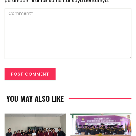
peramban ini untuk komentar saya berikutnya.
YOU MAY ALSO LIKE