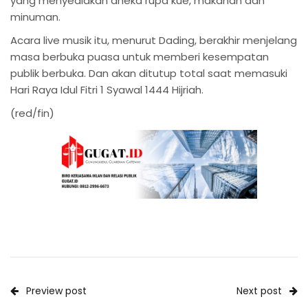
yang menyediakan aneka rupa kue, makanan dan
minuman.
Acara live musik itu, menurut Dading, berakhir menjelang
masa berbuka puasa untuk memberi kesempatan
publik berbuka. Dan akan ditutup total saat memasuki
Hari Raya Idul Fitri 1 Syawal 1444 Hijriah.
(red/fin)
Preview post
Next post