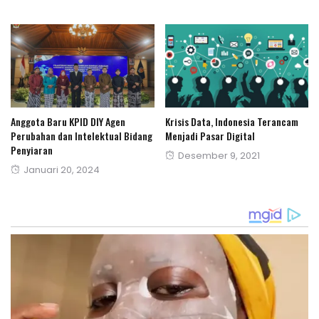
on
Anggota Baru KPID DIY Agen
Krisis Data, Indonesia Terancam
Perubahan dan Intelektual Bidang
Menjadi Pasar Digital
Penyiaran
Posted
Desember 9, 2021
Posted
Januari 20, 2024
on
on