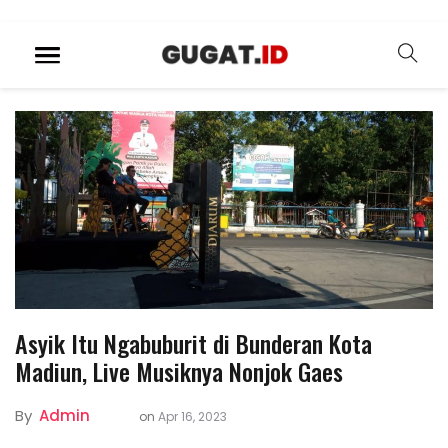
Asyik Itu Ngabuburit di Bunderan Kota
Madiun, Live Musiknya Nonjok Gaes
By
Admin
on
Apr 16, 2023