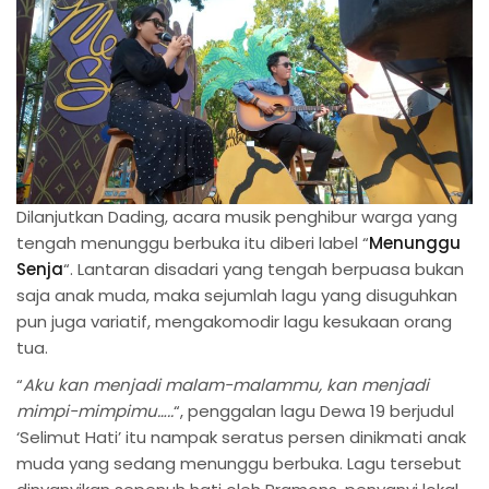
Dilanjutkan Dading, acara musik penghibur warga yang
tengah menunggu berbuka itu diberi label “
Menunggu
Senja
“. Lantaran disadari yang tengah berpuasa bukan
saja anak muda, maka sejumlah lagu yang disuguhkan
pun juga variatif, mengakomodir lagu kesukaan orang
tua.
“
Aku kan menjadi malam-malammu, kan menjadi
mimpi-mimpimu…..
“, penggalan lagu Dewa 19 berjudul
‘Selimut Hati’ itu nampak seratus persen dinikmati anak
muda yang sedang menunggu berbuka. Lagu tersebut