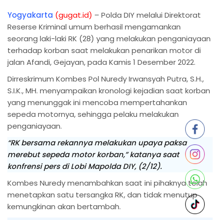
Yogyakarta
(gugat.id)
– Polda DIY melalui Direktorat
Reserse Kriminal umum berhasil mengamankan
seorang laki-laki RK (28) yang melakukan penganiayaan
terhadap korban saat melakukan penarikan motor di
jalan Afandi, Gejayan, pada Kamis 1 Desember 2022.
Dirreskrimum Kombes Pol Nuredy Irwansyah Putra, S.H.,
S.I.K., MH. menyampaikan kronologi kejadian saat korban
yang menunggak ini mencoba mempertahankan
sepeda motornya, sehingga pelaku melakukan
penganiayaan.
“RK bersama rekannya melakukan upaya paksa
merebut sepeda motor korban,” katanya saat
konfrensi pers di Lobi Mapolda DIY, (2/12).
Kombes Nuredy menambahkan saat ini pihaknya telah
menetapkan satu tersangka RK, dan tidak menutup
kemungkinan akan bertambah.