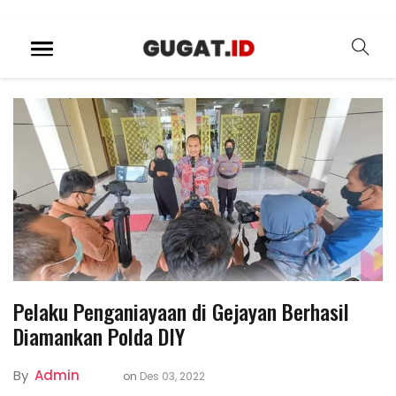
Pelaku Penganiayaan di Gejayan Berhasil
Diamankan Polda DIY
By
Admin
on
Des 03, 2022