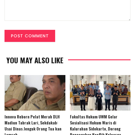
YOU MAY ALSO LIKE
Innova Reborn Pelat Merah DLH
Fakultas Hukum UWM Gelar
Madiun Tabrak Lari, Sekdakab:
Sosialisasi Hukum Waris di
Usai Dinas Jenguk Orang Tua kan
Kalurahan Sidokarto, Dorong
Lumrah
Pencegahan Konflik Keluarga