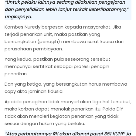
“Untuk pelaku lainnya sedang dilakukan pengejaran
dan penyelidikan lebih lanjut terkait keterlibatannya,”
ungkapnya.
Kombes Nuredy berpesan kepada masyarakat. Jika
terjadi penarikan unit, maka pastikan yang
bersangkutan (penagih) membawa surat kuasa dari
perusahaan pembiayaan.
Yang kedua, pastikan pula seseorang tersebut
mempunyai sertifikat sebagai profesi penagih
penarikan.
Dan yang ketiga, yang bersangkutan harus membawa
copy akta jaminan fidusia.
Apabila penagihan tidak menyertakan tiga hal tersebut,
maka korban dapat menolak penarikan itu. Polda DIY
tidak akan menoleri kegiatan penarikan yang tidak
sesuai dengan hukum yang berlaku.
“Atas perbuatannya RK akan dikenai pasal 351 KUHP Jo