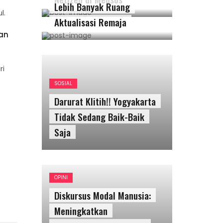
Lebih Banyak Ruang
l.
Aktualisasi Remaja
pan
ri
SOSIAL
Darurat Klitih!! Yogyakarta
Tidak Sedang Baik-Baik
Saja
OPINI
Diskursus Modal Manusia:
Meningkatkan