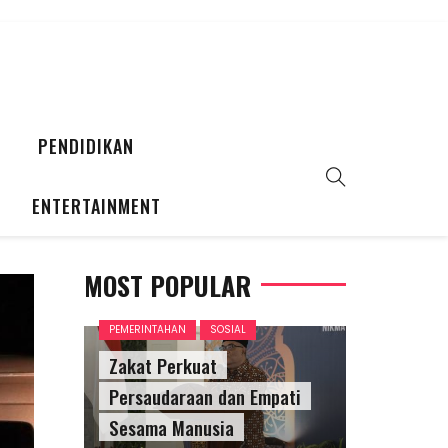
PENDIDIKAN
ENTERTAINMENT
MOST POPULAR
PEMERINTAHAN
SOSIAL
Zakat Perkuat
Persaudaraan dan Empati
Sesama Manusia