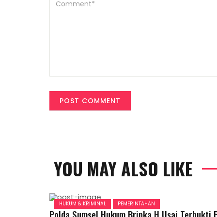
YOU MAY ALSO LIKE
HUKUM & KRIMINAL
PEMERINTAHAN
Polda Sumsel Hukum Bripka H Usai Terbukti 