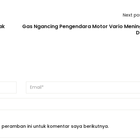
Next po
ak
Gas Ngancing Pengendara Motor Vario Menin
D
 peramban ini untuk komentar saya berikutnya.