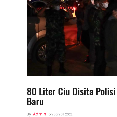
80 Liter Ciu Disita Pol
Baru
By
Admin
on
Jan 01, 2022