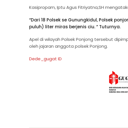
Kasipropam, Iptu Agus Fitriyatna,SH mengataka
“Dari 18 Polsek se Gunungkidul, Polsek po
puluh) liter miras berjenis ciu. ” Tuturnya.
Apel di wilayah Polsek Ponjong tersebut dipim
oleh jajaran anggota polsek Ponjong.
Dede_gugat ID