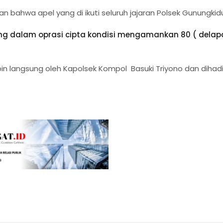
n bahwa apel yang di ikuti seluruh jajaran Polsek Gunungkidu
njong dalam oprasi cipta kondisi mengamankan 80 ( dela
pin langsung oleh Kapolsek Kompol Basuki Triyono dan dihadi