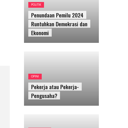
POLITIK
Penundaan Pemilu 2024
Runtuhkan Demokrasi dan
Ekonomi
OPINI
Pekerja atau Pekerja-
Pengusaha?