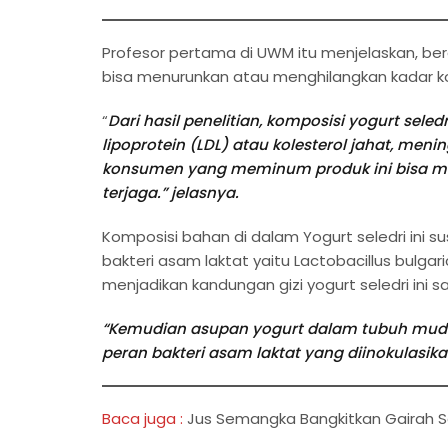
Profesor pertama di UWM itu menjelaskan, berda
bisa menurunkan atau menghilangkan kadar ko
“
Dari hasil penelitian, komposisi yogurt seled
lipoprotein (LDL) atau kolesterol jahat, meni
konsumen yang meminum produk ini bisa mem
terjaga.” jelasnya.
Komposisi bahan di dalam Yogurt seledri ini su
bakteri asam laktat yaitu Lactobacillus bulg
menjadikan kandungan gizi yogurt seledri ini sa
“Kemudian asupan yogurt dalam tubuh mudah
peran bakteri asam laktat yang diinokulas
Baca juga :
Jus Semangka Bangkitkan Gairah 