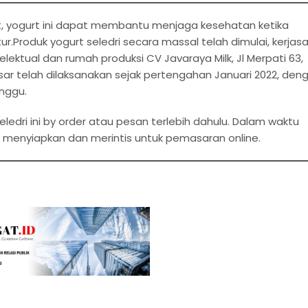
, yogurt ini dapat membantu menjaga kesehatan ketika
.Produk yogurt seledri secara massal telah dimulai, kerja
lektual dan rumah produksi CV Javaraya Milk, Jl Merpati 63,
ar telah dilaksanakan sejak pertengahan Januari 2022, den
inggu.
dri ini by order atau pesan terlebih dahulu. Dalam waktu
g menyiapkan dan merintis untuk pemasaran online.