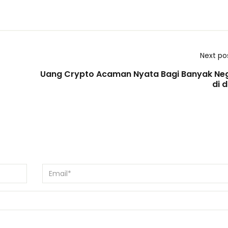
Next po
Uang Crypto Acaman Nyata Bagi Banyak Ne
di 