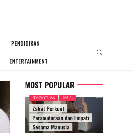
PENDIDIKAN
ENTERTAINMENT
MOST POPULAR
PEMERINTAHAN
SOSIAL
Zakat Perkuat
Persaudaraan dan Empati
Sesama Manusia