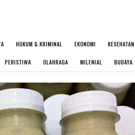
TA
HUKUM & KRIMINAL
EKONOMI
KESEHATAN
PERISTIWA
OLAHRAGA
MILENIAL
BUDAYA