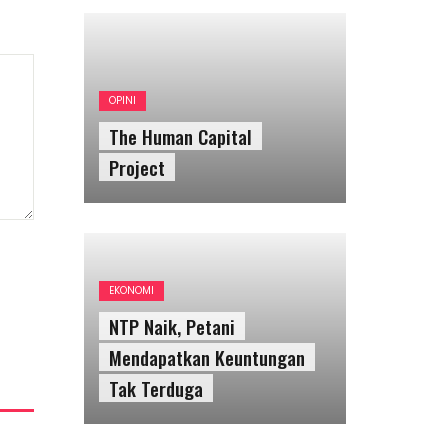
OPINI
The Human Capital
Project
EKONOMI
NTP Naik, Petani
Mendapatkan Keuntungan
Tak Terduga