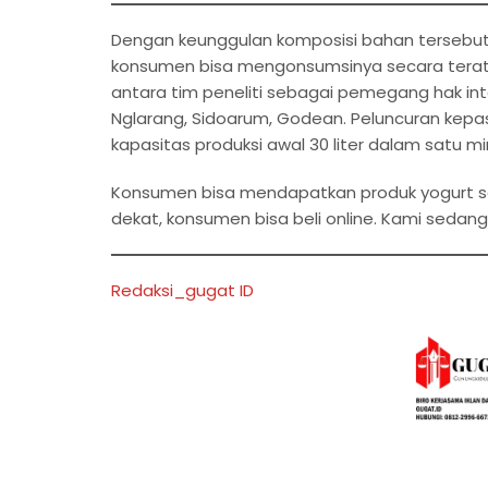
Dengan keunggulan komposisi bahan tersebut
konsumen bisa mengonsumsinya secara teratur
antara tim peneliti sebagai pemegang hak inte
Nglarang, Sidoarum, Godean. Peluncuran kepas
kapasitas produksi awal 30 liter dalam satu m
Konsumen bisa mendapatkan produk yogurt sele
dekat, konsumen bisa beli online. Kami sedan
Redaksi_gugat ID