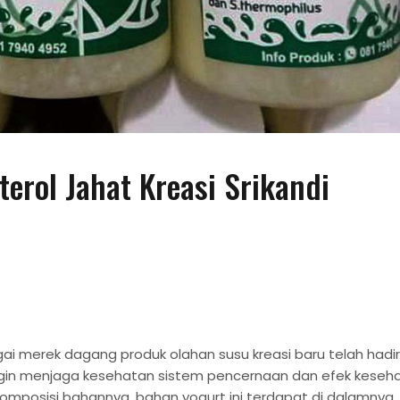
terol Jahat Kreasi Srikandi
gai merek dagang produk olahan susu kreasi baru telah hadir
ingin menjaga kesehatan sistem pencernaan dan efek keseh
 komposisi bahannya, bahan yogurt ini terdapat di dalamnya