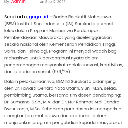
By
Admin
on
Sep 12, 2025
Surakarta,
gugat.id
– Badan Eksekutif Mahasiswa
(BEM) Institut Seni Indonesia (ISI) Surakarta berhasil
lolos dalam Program Mahasiswa Berdampak:
Pemberdayaan Masyarakat yang diselenggarakan
secara nasional oleh Kementerian Pendidikan Tinggi,
Sains, dan Teknologi. Program ini menjadi wadah bagi
mahasiswa untuk berkontribusi nyata dalam
pengembangan masyarakat melalui inovasi, kreativitas,
dan kepedulian sosial. (9/9/25)
Dalam pelaksanaannya, BEM ISI Surakarta didampingi
oleh Dr. Fawarti Gendra Nata Utami, S.Sn., M.Sn. selaku
pembimbing utama, bersama tim dosen pendamping:
Dr. Sumarno, S.Sn., M.A. dan Dr. Nur Rahmat Ardi Candra
Dwi Atmaja, M.Sn. Kehadiran para dosen ini memperkuat
sinergi antara mahasiswa dan akademisi dalam
menjalankan program pengabdian kepada masyarakat.