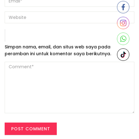
Simpan nama, email, dan situs web saya pada
peramban ini untuk komentar saya berikutnya.