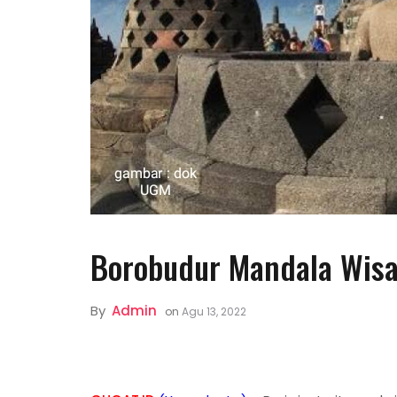
Borobudur Mandala Wisa
By
Admin
on
Agu 13, 2022