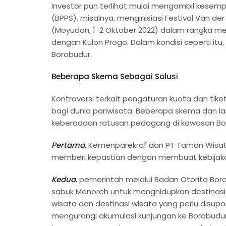
Investor pun terlihat mulai mengambil kesemp
(BPPS), misalnya, menginisiasi Festival Van de
(Moyudan, 1-2 Oktober 2022) dalam rangka m
dengan Kulon Progo. Dalam kondisi seperti itu,
Borobudur.
Beberapa Skema Sebagai Solusi
Kontroversi terkait pengaturan kuota dan tiket
bagi dunia pariwisata. Beberapa skema dan 
keberadaan ratusan pedagang di kawasan Bor
Pertama
, Kemenparekraf dan PT Taman Wisat
memberi kepastian dengan membuat kebijakan
Kedua
, pemerintah melalui Badan Otorita Bor
sabuk Menoreh untuk menghidupkan destinasi
wisata dan destinasi wisata yang perlu disupor
mengurangi akumulasi kunjungan ke Borobudur. 