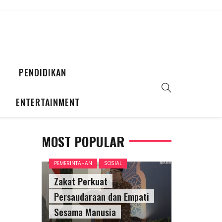
PENDIDIKAN
ENTERTAINMENT
MOST POPULAR
PEMERINTAHAN
SOSIAL
Zakat Perkuat
Persaudaraan dan Empati
Sesama Manusia