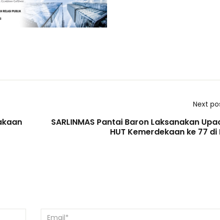
Next po
akaan
SARLINMAS Pantai Baron Laksanakan Upa
HUT Kemerdekaan ke 77 di 