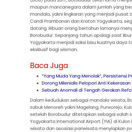
maupun mancanegara dalam jumlah yang besa
mandala, yakni lingkaran yang menjadi pusat d
Candi Prambanan dan Kraton Yogyakarta, seg
datang. Ribuan orang bertahun lamanya men
Borobudur. Sepanjang tahun apalagi saat libur
Yogyakarta menjadi saksi bisu kuatnya daya ta
eksklusif bagi wisman.
Baca Juga
“Yang Muda Yang Menolak”, Persistensi
Dorong Milenialis Pelopori Anti Kekerasa
Sebuah Anomali di Tengah Gerakan Refo
Dalam kedudukan sebagai mandala wisata, B
sabuk Menoreh yakni Magelang, Purworejo, Ku
setelah Borobudur ditetapkan sebagai salah s
Yogyakarta International Airport (YIA) di Kulo
wisata dan asosiasi pariwisata menyiapkan 