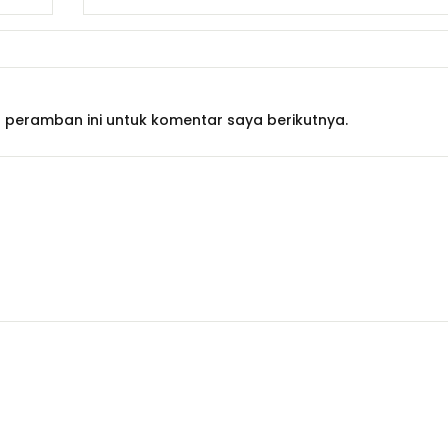
 peramban ini untuk komentar saya berikutnya.