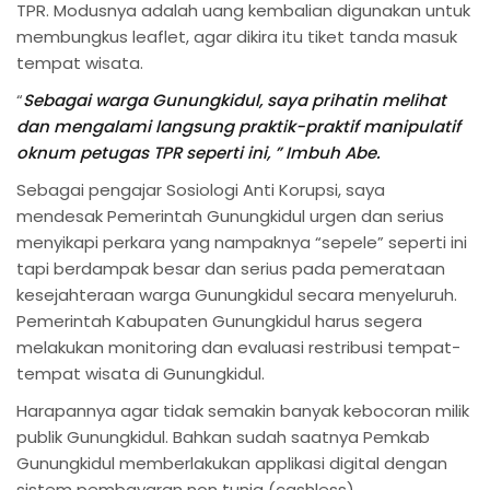
TPR. Modusnya adalah uang kembalian digunakan untuk
membungkus leaflet, agar dikira itu tiket tanda masuk
tempat wisata.
“
Sebagai warga Gunungkidul, saya prihatin melihat
dan mengalami langsung praktik-praktif manipulatif
oknum petugas TPR seperti ini, ” Imbuh Abe.
Sebagai pengajar Sosiologi Anti Korupsi, saya
mendesak Pemerintah Gunungkidul urgen dan serius
menyikapi perkara yang nampaknya “sepele” seperti ini
tapi berdampak besar dan serius pada pemerataan
kesejahteraan warga Gunungkidul secara menyeluruh.
Pemerintah Kabupaten Gunungkidul harus segera
melakukan monitoring dan evaluasi restribusi tempat-
tempat wisata di Gunungkidul.
Harapannya agar tidak semakin banyak kebocoran milik
publik Gunungkidul. Bahkan sudah saatnya Pemkab
Gunungkidul memberlakukan applikasi digital dengan
sistem pembayaran non tunia (cashless).