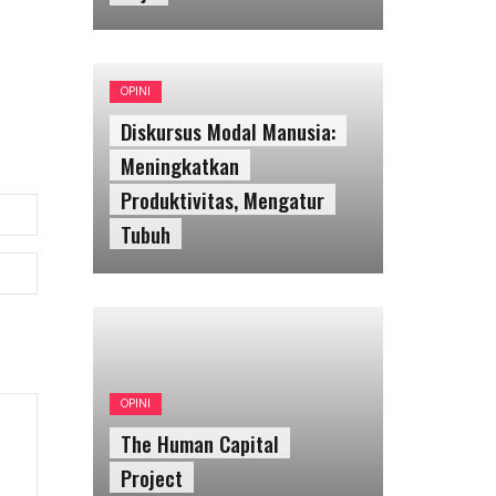
OPINI
Diskursus Modal Manusia:
Meningkatkan
Produktivitas, Mengatur
Tubuh
OPINI
The Human Capital
Project