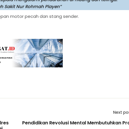
h Sakit Nur Rohmah Playen”
epan motor pecah dan stang sender.
Next po
lres
Pendidikan Revolusi Mental Membutuhkan Pra
i,