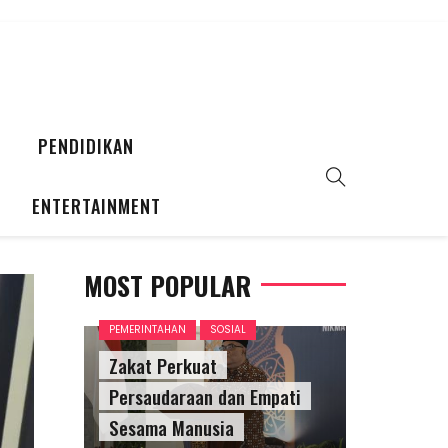
PENDIDIKAN
ENTERTAINMENT
MOST POPULAR
PEMERINTAHAN
SOSIAL
Zakat Perkuat
Persaudaraan dan Empati
Sesama Manusia