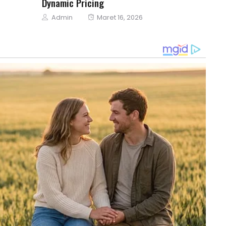
Dynamic Pricing
Author
Posted
Admin
Maret 16, 2026
on