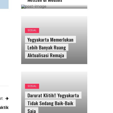
SOSIAL
Yogyakarta Memerlukan
Lebih Banyak Ruang
Aktualisasi Remaja
SOSIAL
Darurat Klitih!! Yogyakarta
st
Tidak Sedang Baik-Baik
ktik
Saja