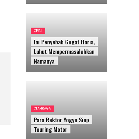
OPINI
Ini Penyebab Gugat Haris,
Luhut Mempermasalahkan
Namanya
OLAHRAGA
Para Rektor Yogya Siap
Touring Motor