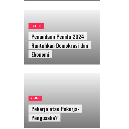
POLITIK
Penundaan Pemilu 2024
Runtuhkan Demokrasi dan
Ekonomi
OPINI
Pekerja atau Pekerja-
Pengusaha?