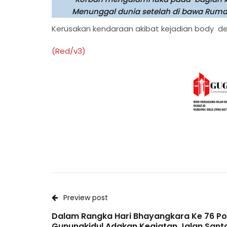
Menunggal dunia setelah di bawa Ruma
Kerusakan kendaraan akibat kejadian body d
(Red/v3)
Preview post
Dalam Rangka Hari Bhayangkara Ke 76 Po
Gunungkidul Adakan Kegiatan Jalan Santa