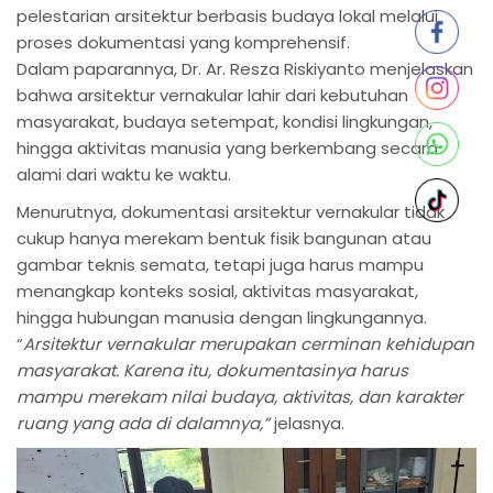
pelestarian arsitektur berbasis budaya lokal melalui
proses dokumentasi yang komprehensif.
Dalam paparannya, Dr. Ar. Resza Riskiyanto menjelaskan
bahwa arsitektur vernakular lahir dari kebutuhan
masyarakat, budaya setempat, kondisi lingkungan,
hingga aktivitas manusia yang berkembang secara
alami dari waktu ke waktu.
Menurutnya, dokumentasi arsitektur vernakular tidak
cukup hanya merekam bentuk fisik bangunan atau
gambar teknis semata, tetapi juga harus mampu
menangkap konteks sosial, aktivitas masyarakat,
hingga hubungan manusia dengan lingkungannya.
“
Arsitektur vernakular merupakan cerminan kehidupan
masyarakat. Karena itu, dokumentasinya harus
mampu merekam nilai budaya, aktivitas, dan karakter
ruang yang ada di dalamnya,”
jelasnya.