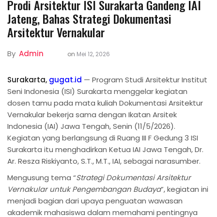
Prodi Arsitektur ISI Surakarta Gandeng IAI
Jateng, Bahas Strategi Dokumentasi
Arsitektur Vernakular
By
Admin
on
Mei 12, 2026
Surakarta,
gugat.id
— Program Studi Arsitektur Institut
Seni Indonesia (ISI) Surakarta menggelar kegiatan
dosen tamu pada mata kuliah Dokumentasi Arsitektur
Vernakular bekerja sama dengan Ikatan Arsitek
Indonesia (IAI) Jawa Tengah, Senin (11/5/2026).
Kegiatan yang berlangsung di Ruang III F Gedung 3 ISI
Surakarta itu menghadirkan Ketua IAI Jawa Tengah, Dr.
Ar. Resza Riskiyanto, S.T., M.T., IAI, sebagai narasumber.
Mengusung tema “
Strategi Dokumentasi Arsitektur
Vernakular untuk Pengembangan Budaya
”, kegiatan ini
menjadi bagian dari upaya penguatan wawasan
akademik mahasiswa dalam memahami pentingnya