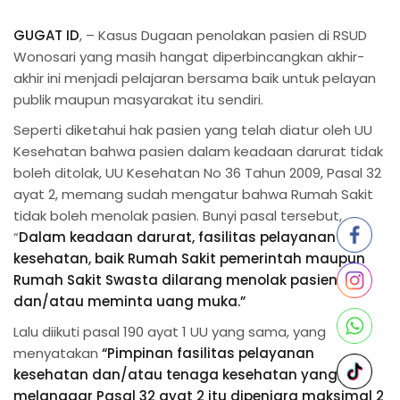
GUGAT ID
, – Kasus Dugaan penolakan pasien di RSUD
Wonosari yang masih hangat diperbincangkan akhir-
akhir ini menjadi pelajaran bersama baik untuk pelayan
publik maupun masyarakat itu sendiri.
Seperti diketahui hak pasien yang telah diatur oleh UU
Kesehatan bahwa pasien dalam keadaan darurat tidak
boleh ditolak, UU Kesehatan No 36 Tahun 2009, Pasal 32
ayat 2, memang sudah mengatur bahwa Rumah Sakit
tidak boleh menolak pasien. Bunyi pasal tersebut,
“
Dalam keadaan darurat, fasilitas pelayanan
kesehatan, baik Rumah Sakit pemerintah maupun
Rumah Sakit Swasta dilarang menolak pasien
dan/atau meminta uang muka.”
Lalu diikuti pasal 190 ayat 1 UU yang sama, yang
menyatakan
“Pimpinan fasilitas pelayanan
kesehatan dan/atau tenaga kesehatan yang
melanggar Pasal 32 ayat 2 itu dipenjara maksimal 2