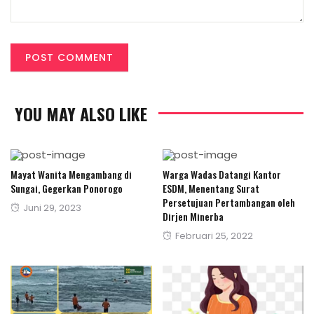
YOU MAY ALSO LIKE
Mayat Wanita Mengambang di
Warga Wadas Datangi Kantor
Sungai, Gegerkan Ponorogo
ESDM, Menentang Surat
Persetujuan Pertambangan oleh
Posted
Juni 29, 2023
Dirjen Minerba
on
Posted
Februari 25, 2022
on