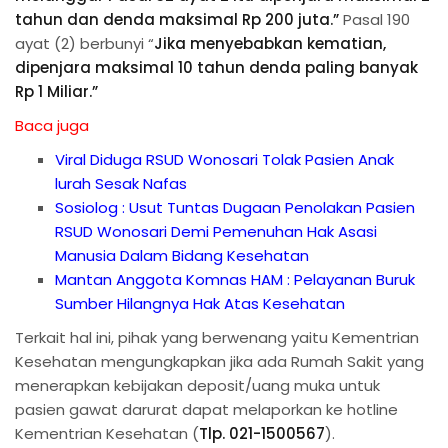
tahun dan denda maksimal Rp 200 juta.”
Pasal 190
ayat (2) berbunyi “
Jika menyebabkan kematian,
dipenjara maksimal 10 tahun denda paling banyak
Rp 1 Miliar.”
Baca juga
Viral Diduga RSUD Wonosari Tolak Pasien Anak
lurah Sesak Nafas
Sosiolog : Usut Tuntas Dugaan Penolakan Pasien
RSUD Wonosari Demi Pemenuhan Hak Asasi
Manusia Dalam Bidang Kesehatan
Mantan Anggota Komnas HAM : Pelayanan Buruk
Sumber Hilangnya Hak Atas Kesehatan
Terkait hal ini, pihak yang berwenang yaitu Kementrian
Kesehatan mengungkapkan jika ada Rumah Sakit yang
menerapkan kebijakan deposit/uang muka untuk
pasien gawat darurat dapat melaporkan ke hotline
Kementrian Kesehatan (
Tlp. 021-1500567
).