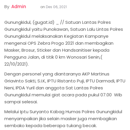
By
Admin
on
Des 06, 2021
Gunungkidul, (gugat.id) _ // Satuan Lantas Polres
Gunungkidul yaitu Punokawan, Satuan Lalu Lintas Polres
Gunungkidul melaksanakan Kegiatan Kampanye
mengenai OPS Zebra Progo 2021 dan membagikan
Masker, Brosur, Sticker dan Handsanitiser kepada
Pengguna Jalan, di titik 0 km Wonosari Senin,(
22/10/2021).
Dengan personel yang diantaranya AKP Martinus
Griavinto Sakti, S.I.K, IPTU Ristanto Puji, IPTU Darmadi, IPTU
Neni, IPDA Yuril dan anggota Sat Lantas Polres
Gunungkidul memulai giat acara pada pukul 07.00 Wib
sampai selesai.
Melalui Iptu Suryanto Kabag Humas Polres Gunungkidul
menyampaikan jika selain masker juga membagikan
sembako kepada beberapa tukang becak.