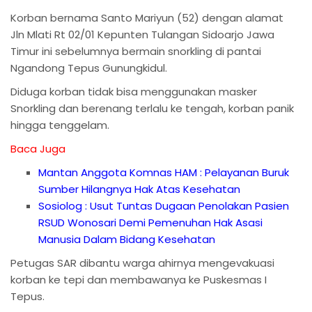
Korban bernama Santo Mariyun (52) dengan alamat
Jln Mlati Rt 02/01 Kepunten Tulangan Sidoarjo Jawa
Timur ini sebelumnya bermain snorkling di pantai
Ngandong Tepus Gunungkidul.
Diduga korban tidak bisa menggunakan masker
Snorkling dan berenang terlalu ke tengah, korban panik
hingga tenggelam.
Baca Juga
Mantan Anggota Komnas HAM : Pelayanan Buruk
Sumber Hilangnya Hak Atas Kesehatan
Sosiolog : Usut Tuntas Dugaan Penolakan Pasien
RSUD Wonosari Demi Pemenuhan Hak Asasi
Manusia Dalam Bidang Kesehatan
Petugas SAR dibantu warga ahirnya mengevakuasi
korban ke tepi dan membawanya ke Puskesmas I
Tepus.