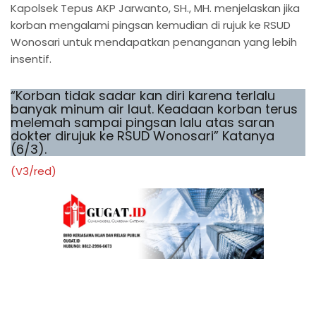
Kapolsek Tepus AKP Jarwanto, SH., MH. menjelaskan jika
korban mengalami pingsan kemudian di rujuk ke RSUD
Wonosari untuk mendapatkan penanganan yang lebih
insentif.
“Korban tidak sadar kan diri karena terlalu
banyak minum air laut. Keadaan korban terus
melemah sampai pingsan lalu atas saran
dokter dirujuk ke RSUD Wonosari” Katanya
(6/3).
(V3/red)