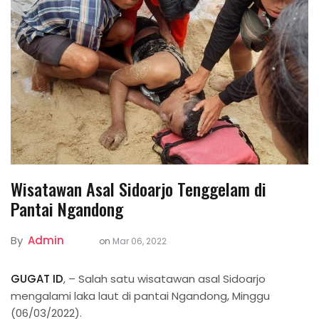
Wisatawan Asal Sidoarjo Tenggelam di
Pantai Ngandong
By
Admin
on
Mar 06, 2022
GUGAT ID
, – Salah satu wisatawan asal Sidoarjo
mengalami laka laut di pantai Ngandong, Minggu
(06/03/2022).