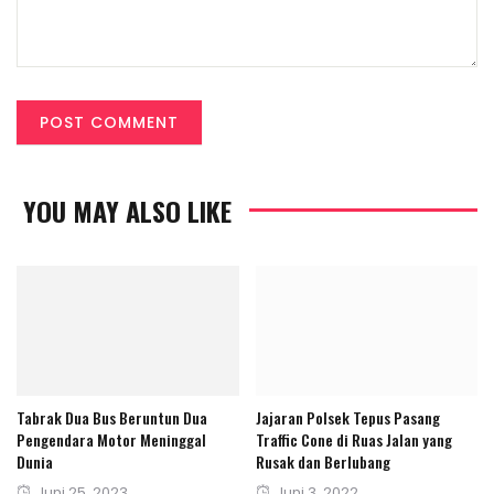
YOU MAY ALSO LIKE
Jajaran Polsek Tepus Pasang
Tabrak Dua Bus Beruntun Dua
Traffic Cone di Ruas Jalan yang
Pengendara Motor Meninggal
Rusak dan Berlubang
Dunia
Posted
Juni 3, 2022